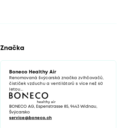
Značka
Boneco Healthy Air
Renomovaná švýcarská značka zvlhčovačů,
čističek vzduchu a ventilátorů s více než 60
letou...
BONECO AG, Espenstrasse 85, 9443 Widnau,
Švýcarsko
service@boneco.ch