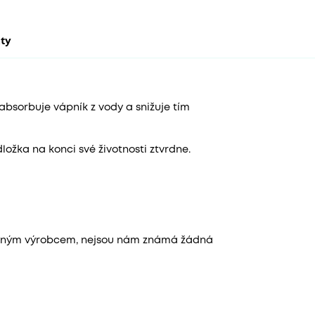
kty
absorbuje vápník z vody a snižuje tím
ožka na konci své životnosti ztvrdne.
leným výrobcem, nejsou nám známá žádná