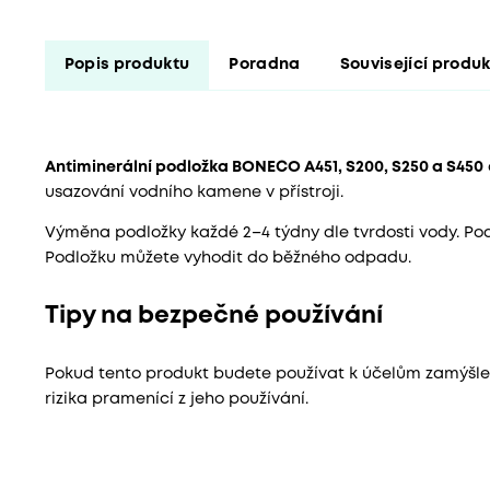
Popis produktu
Poradna
Související produ
Antiminerální podložka BONECO A451, S200, S250 a S450
usazování vodního kamene v přístroji.
Výměna podložky každé 2–4 týdny dle tvrdosti vody. Podl
Podložku můžete vyhodit do běžného odpadu.
Tipy na bezpečné používání
Pokud tento produkt budete používat k účelům zamýš
rizika pramenící z jeho používání.