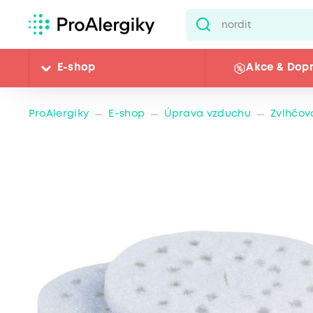
E-shop
Akce & Dop
ProAlergiky
E-shop
Úprava vzduchu
Zvlhčov