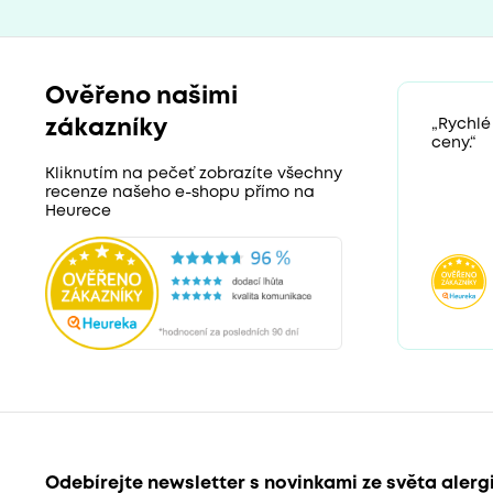
Ověřeno našimi
zákazníky
„Rychlé
ceny.“
Kliknutím na pečeť zobrazíte všechny
recenze našeho e-shopu přímo na
Heurece
Odebírejte newsletter s novinkami ze světa alerg