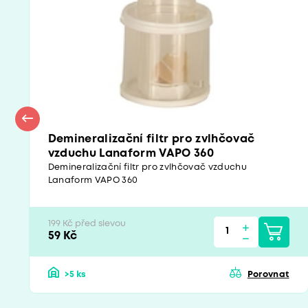
Demineralizační filtr pro zvlhčovač
vzduchu Lanaform VAPO 360
Demineralizační filtr pro zvlhčovač vzduchu
Lanaform VAPO 360
199 Kč před slevou
59 Kč
>5 ks
Porovnat