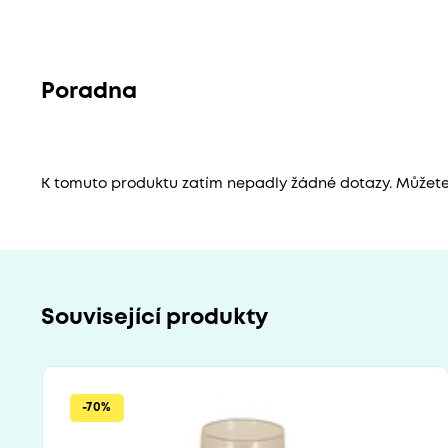
Poradna
K tomuto produktu zatím nepadly žádné dotazy. Můžete b
Související produkty
-70%