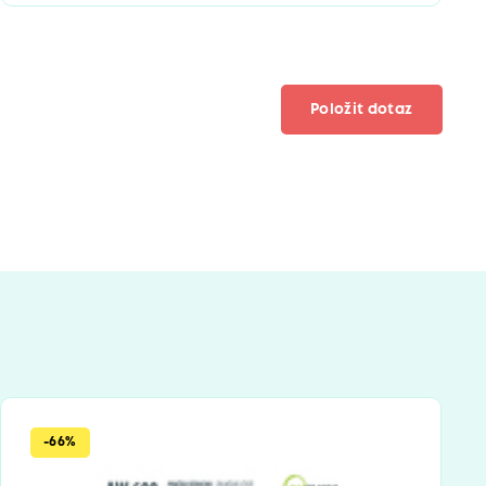
Položit dotaz
-66%