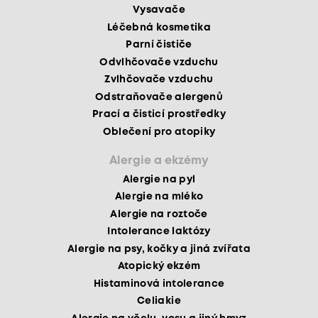
Vysavače
Léčebná kosmetika
Parní čističe
Odvlhčovače vzduchu
Zvlhčovače vzduchu
Odstraňovače alergenů
Prací a čisticí prostředky
Oblečení pro atopiky
Alergie a ekzémy
Alergie na pyl
Alergie na mléko
Alergie na roztoče
Intolerance laktózy
Alergie na psy, kočky a jiná zvířata
Atopický ekzém
Histaminová intolerance
Celiakie