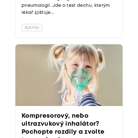
pneumologii. Jde o test dechu, kterým
lékař zjišťuje...
Astma
Kompresorový, nebo
ultrazvukový inhalátor?
Pochopte rozdíly a zvolte