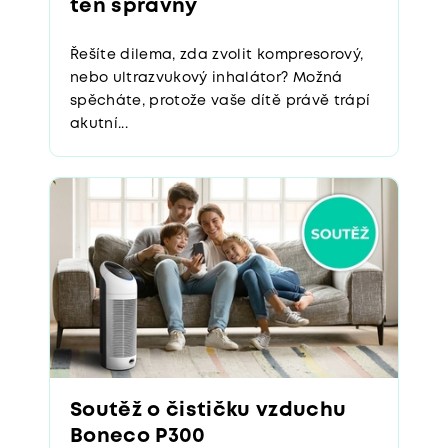
ten správný
Řešíte dilema, zda zvolit kompresorový,
nebo ultrazvukový inhalátor? Možná
spěcháte, protože vaše dítě právě trápí
akutní...
Soutěž o čističku vzduchu
Boneco P300