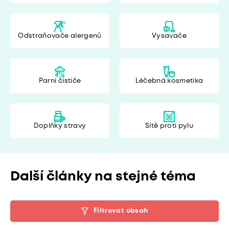
Odstraňovače alergenů
Vysavače
Parní čističe
Léčebná kosmetika
Doplňky stravy
Sítě proti pylu
Další články na stejné téma
Filtrovat obsah