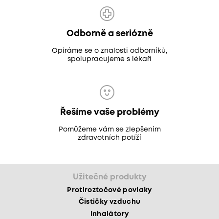
Odborně a seriózně
Opíráme se o znalosti odborníků,
spolupracujeme s lékaři
Řešíme vaše problémy
Pomůžeme vám se zlepšením
zdravotních potíží
Užitečné produkty
Protiroztočové povlaky
Čističky vzduchu
Inhalátory