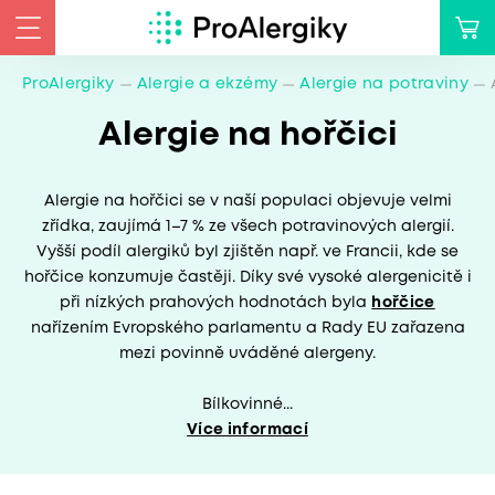
ProAlergiky
Alergie a ekzémy
Alergie na potraviny
Alergie na hořčici
Alergie na hořčici se v naší populaci objevuje velmi
zřídka, zaujímá 1–7 % ze všech potravinových alergií.
Vyšší podíl alergiků byl zjištěn např. ve Francii, kde se
hořčice konzumuje častěji. Díky své vysoké alergenicitě i
při nízkých prahových hodnotách byla
hořčice
nařízením Evropského parlamentu a Rady EU zařazena
mezi povinně uváděné alergeny.
Bílkovinné...
Více informací