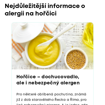
Nejdůležitější informace o
alergii na hořčici
Hořčice – dochucovadlo,
ale i nebezpečný alergen
Pro některé oblíbená pochutina, známá
již z dob starověkého Řecka a Říma, pro