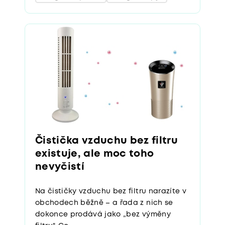
Čistička vzduchu bez filtru
existuje, ale moc toho
nevyčistí
Na čističky vzduchu bez filtru narazíte v
obchodech běžně – a řada z nich se
dokonce prodává jako „bez výměny