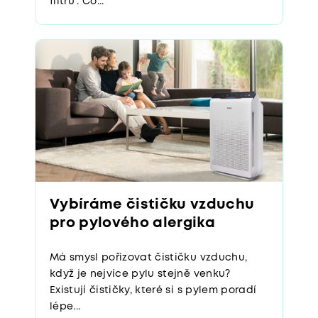
filtru". Co...
Vybíráme čističku vzduchu
pro pylového alergika
Má smysl pořizovat čističku vzduchu,
když je nejvíce pylu stejně venku?
Existují čističky, které si s pylem poradí
lépe...