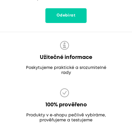
Odebírat
Užitečné informace
Poskytujeme praktické a srozumitelné
rady
100% prověřeno
Produkty v e-shopu pečlivě vybíráme,
prověřujeme a testujeme