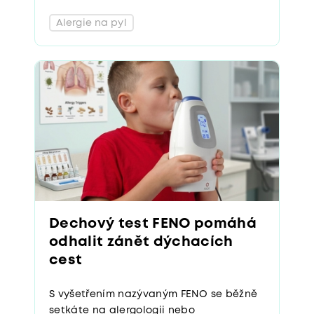
Alergie na pyl
Dechový test FENO pomáhá
odhalit zánět dýchacích
cest
S vyšetřením nazývaným FENO se běžně
setkáte na alergologii nebo