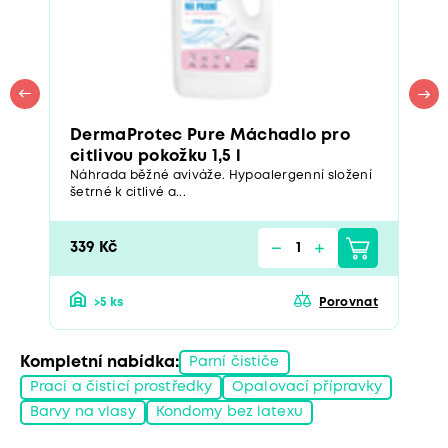
DermaProtec Pure Máchadlo pro
citlivou pokožku 1,5 l
Náhrada běžné aviváže. Hypoalergenní složení
šetrné k citlivé a...
339 Kč
>5 ks
Porovnat
Kompletní nabídka:
Parní čističe
Prací a čisticí prostředky
Opalovací přípravky
Barvy na vlasy
Kondomy bez latexu