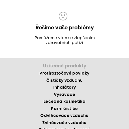
Řešíme vaše problémy
Pomůžeme vám se zlepšením
zdravotních potíží
Užitečné produkty
Protiroztočové povlaky
Čističky vzduchu
Inhalátory
Vysavače
Léčebná kosmetika
Parní čističe
Odvlhčovače vzduchu
Zvlhčovače vzduchu