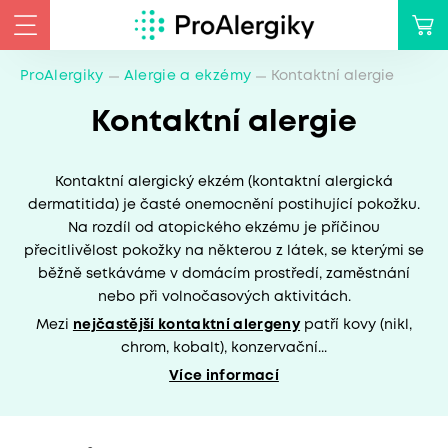
ProAlergiky
Alergie a ekzémy
Kontaktní alergie
Kontaktní alergie
Kontaktní alergický ekzém (kontaktní alergická
dermatitida) je časté onemocnění postihující pokožku.
Na rozdíl od atopického ekzému je příčinou
přecitlivělost pokožky na některou z látek, se kterými se
běžně setkáváme v domácím prostředí, zaměstnání
nebo při volnočasových aktivitách.
Mezi
nejčastější kontaktní alergeny
patří kovy (nikl,
chrom, kobalt), konzervační...
Více informací