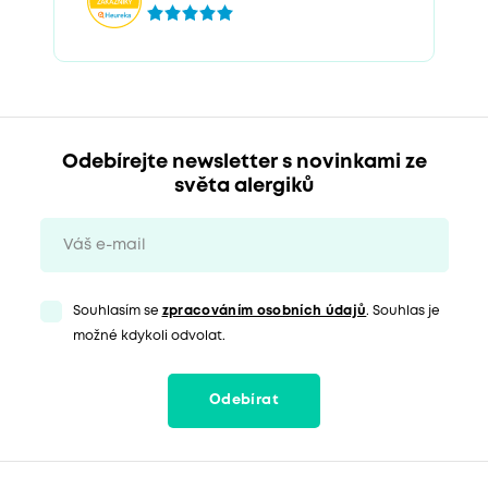
Odebírejte newsletter s novinkami ze
světa alergiků
Souhlasím se
zpracováním osobních údajů
. Souhlas je
možné kdykoli odvolat.
Odebírat