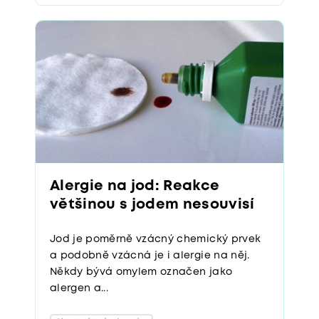
Alergie na jod: Reakce
většinou s jodem nesouvisí
Jod je poměrně vzácný chemický prvek
a podobně vzácná je i alergie na něj.
Někdy bývá omylem označen jako
alergen a...