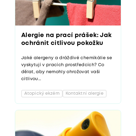
Alergie na prací prášek: Jak
ochránit citlivou pokožku
Jaké alergeny a dráždivé chemikálie se
vyskytují v pracích prostředcích? Co
dělat, aby nemohly ohrožovat vaši
citlivou...
Atopický ekzém
Kontaktní alergie