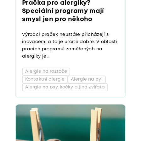
Pračka pro alergiky?
Speciální programy mají
smysl jen pro někoho
Výrobci praček neustále přicházejí s
inovacemi a to je určitě dobře. V oblasti
pracích programů zaměřených na
alergiky je...
Alergie na roztoče
Kontaktní alergie
Alergie na pyl
Alergie na psy, kočky a jiná zvířata