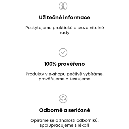
Užitečné informace
Poskytujeme praktické a srozumitelné
rady
100% prověřeno
Produkty v e-shopu pečlivě vybíráme,
prověřujeme a testujeme
Odborně a seriózně
Opíráme se o znalosti odborníků,
spolupracujeme s lékaři