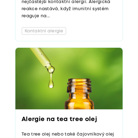
nejčastější kontaktní alergií. Alergická
reakce nastává, když imunitní systém
reaguje na...
Kontaktní alergie
Alergie na tea tree olej
Tea tree olej nebo také čajovníkový olej