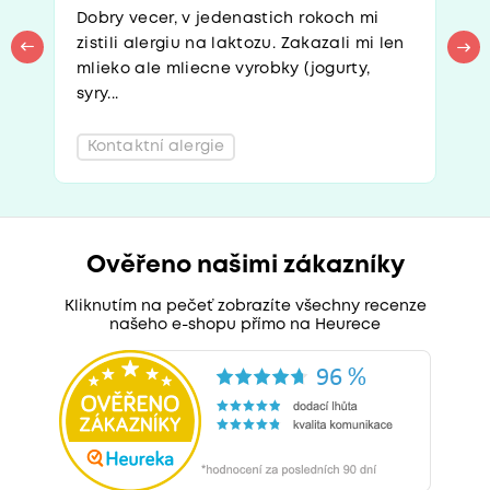
Dobry vecer, v jedenastich rokoch mi
zistili alergiu na laktozu. Zakazali mi len
mlieko ale mliecne vyrobky (jogurty,
syry...
Kontaktní alergie
Ověřeno našimi zákazníky
Kliknutím na pečeť zobrazíte všechny recenze
našeho e-shopu přímo na Heurece