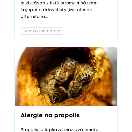
je získáván z listů stromu s názvem
kajeput střídavolistý (Melaleuca
alternifolia...
Kontaktní alergie
Alergie na propolis
Propolis je lepkavá mazlavá hmota,