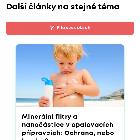
Další články na stejné téma
Filtrovat obsah
Minerální filtry a
nanočástice v opalovacích
přípravcích: Ochrana, nebo