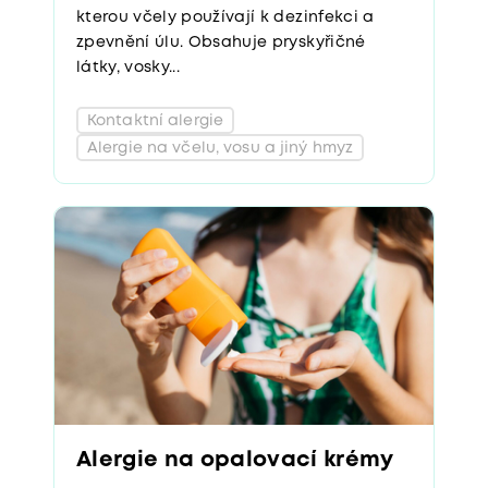
kterou včely používají k dezinfekci a
zpevnění úlu. Obsahuje pryskyřičné
látky, vosky...
Kontaktní alergie
Alergie na včelu, vosu a jiný hmyz
Alergie na opalovací krémy