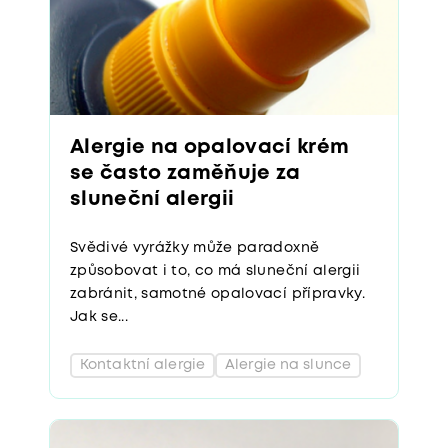
Alergie na opalovací krém
se často zaměňuje za
sluneční alergii
Svědivé vyrážky může paradoxně
způsobovat i to, co má sluneční alergii
zabránit, samotné opalovací přípravky.
Jak se...
Kontaktní alergie
Alergie na slunce