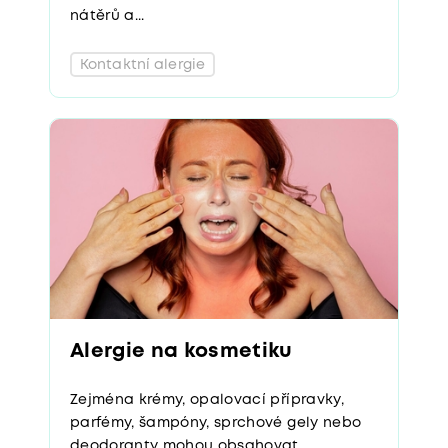
nátěrů a...
Kontaktní alergie
Alergie na kosmetiku
Zejména krémy, opalovací přípravky,
parfémy, šampóny, sprchové gely nebo
deodoranty mohou obsahovat