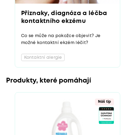
Příznaky, diagnóza a léčba
kontaktního ekzému
Co se může na pokožce objevit? Je
možné kontaktní ekzém léčit?
Kontaktní alergie
Produkty, které pomáhají
Náš tip