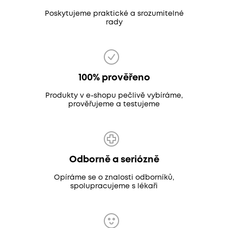
Poskytujeme praktické a srozumitelné
rady
100% prověřeno
Produkty v e-shopu pečlivě vybíráme,
prověřujeme a testujeme
Odborně a seriózně
Opíráme se o znalosti odborníků,
spolupracujeme s lékaři