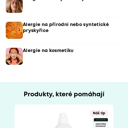
Alergie na přírodní nebo syntetické
pryskyřice
Alergie na kosmetiku
Produkty, které pomáhají
Náš tip