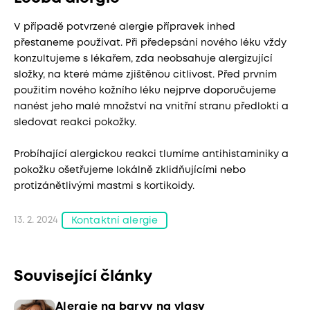
V případě potvrzené alergie přípravek inhed
přestaneme používat. Při předepsání nového léku vždy
konzultujeme s lékařem, zda neobsahuje alergizující
složky, na které máme zjištěnou citlivost. Před prvním
použitím nového kožního léku nejprve doporučujeme
nanést jeho malé množství na vnitřní stranu předloktí a
sledovat reakci pokožky.
Probíhající alergickou reakci tlumíme antihistaminiky a
pokožku ošetřujeme lokálně zklidňujícími nebo
protizánětlivými mastmi s kortikoidy.
13. 2. 2024
Kontaktní alergie
Související články
Alergie na barvy na vlasy