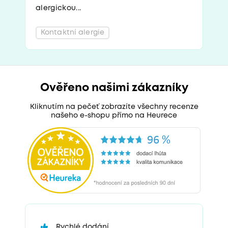
alergickou...
Kontaktní alergie
Ověřeno našimi zákazníky
Kliknutím na pečeť zobrazíte všechny recenze
našeho e-shopu přímo na Heurece
Rychlé dodání.