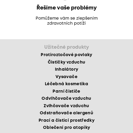
Řešíme vaše problémy
Pomůžeme vám se zlepšením
zdravotních potíží
Užitečné produkty
Protiroztočové povlaky
Čističky vzduchu
Inhalátory
Vysavače
Léčebná kosmetika
Parní čističe
Odvlhčovače vzduchu
Zvlhčovače vzduchu
Odstraňovače alergenů
Prací a čisticí prostředky
Oblečení pro atopiky