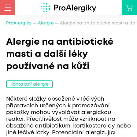
ProAlergiky
Alergie
Alergie na antibiotické masti a dal
Alergie na antibiotické
masti a další léky
používané na kůži
Kontaktní alergie
Některé složky obsažené v léčivých
přípravcích určených k promazávání
pokožky mohou vyvolávat alergickou
reakci. Přecitlivělost může vzniknout na
obsažené antibiotikum, kortikosteroidy nebo
jiné léčivé látky. Potenciální alergizující