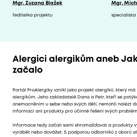
Mgr. Zuzana Blažek
Mgr. Mich
ředitelka projektu
specialist
Alergici alergikům aneb Ja
začalo
Portál ProAlergiky vznikl jako projekt alergiků, který 
alergikům. Jeho zakladatelé Dana a Petr, kteří se potýk
onemocněním u sebe nebo svých dětí, nemohli nalézt 
informací ani produkty pro účinné řešení svých problé
Informace tedy začali sami shromažďovat a produkty vy
vyrábět nebo dovážet. S podporou odborníků z oborů al