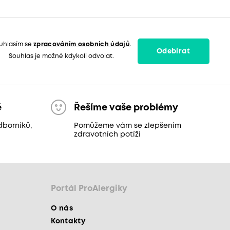
uhlasím se
zpracováním osobních údajů
.
Odebírat
Souhlas je možné kdykoli odvolat.
ě
Řešíme vaše problémy
dborníků,
Pomůžeme vám se zlepšením
zdravotních potíží
Portál ProAlergiky
O nás
Kontakty