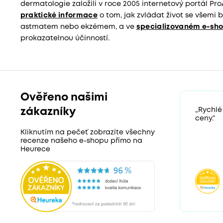
dermatologie založili v roce 2005 internetový portál Pro
praktické informace
o tom, jak zvládat život se všemi 
astmatem nebo ekzémem, a ve
specializovaném e-sh
prokazatelnou účinností.
Ověřeno našimi
zákazníky
„Rychlé
ceny.“
Kliknutím na pečeť zobrazíte všechny
recenze našeho e-shopu přímo na
Heurece