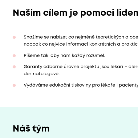
Naším cílem je pomoci lidem
Snažíme se nabízet co nejméně teoretických a ob
naopak co nejvíce informací konkrétních a praktic
Píšeme tak, aby nám každý rozuměl.
Garanty odborné úrovně projektu jsou lékaři – ale
dermatologové.
Vydáváme edukační tiskoviny pro lékaře i pacienty
Náš tým