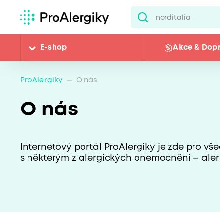
E-shop
Akce & Dop
ProAlergiky
O nás
O nás
Internetový portál ProAlergiky je zde pro vše
s některým z alergických onemocnění – aler