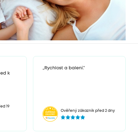
„Rychlost a balení.“
ned k
ed 19
Ověřený zákazník před 2 dny