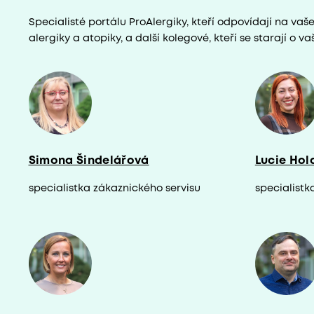
Specialisté portálu ProAlergiky, kteří odpovídají na vaš
alergiky a atopiky, a další kolegové, kteří se starají o va
Simona Šindelářová
Lucie Hol
specialistka zákaznického servisu
specialistk