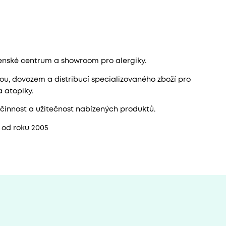
nské centrum a showroom pro alergiky.
, dovozem a distribucí specializovaného zboží pro
a atopiky.
innost a užitečnost nabízených produktů.
 od roku 2005