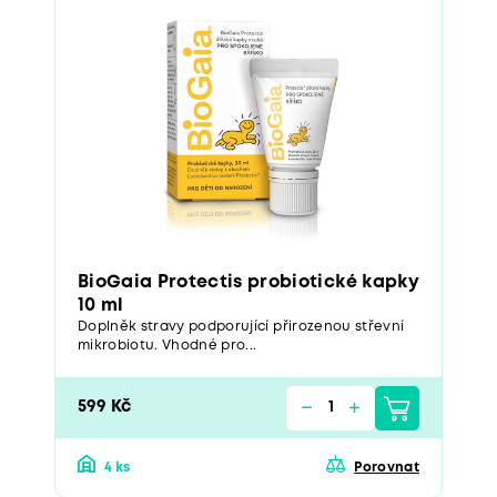
BioGaia Protectis probiotické kapky
10 ml
Doplněk stravy podporující přirozenou střevní
mikrobiotu. Vhodné pro...
599 Kč
4 ks
Porovnat