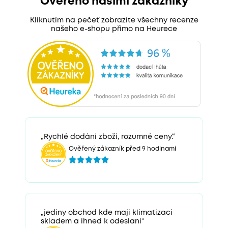
Ověřeno našimi zákazníky
Kliknutím na pečeť zobrazíte všechny recenze
našeho e-shopu přímo na Heurece
„Rychlé dodání zboží, rozumné ceny.“
Ověřený zákazník před 9 hodinami
„jediny obchod kde maji klimatizaci
skladem a ihned k odeslani“