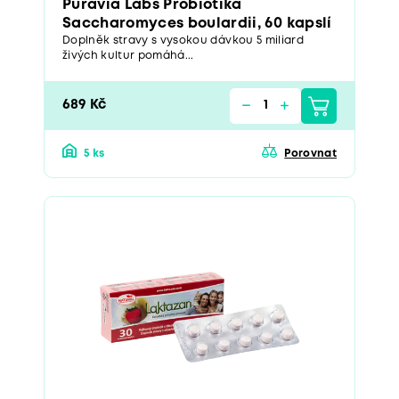
Puravia Labs Probiotika
Saccharomyces boulardii, 60 kapslí
Doplněk stravy s vysokou dávkou 5 miliard
živých kultur pomáhá...
689 Kč
5 ks
Porovnat