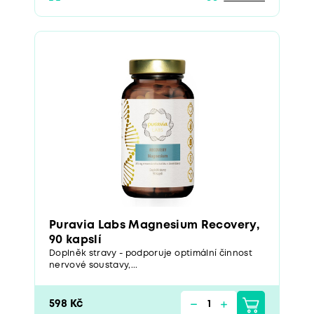
Puravia Labs Magnesium Recovery,
90 kapslí
Doplněk stravy - podporuje optimální činnost
nervové soustavy,...
598 Kč