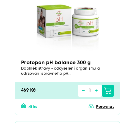
Protopan pH balance 300 g
Doplněk stravy - odkyselení organismu a
udržování správného pH...
469 Kč
>5 ks
Porovnat