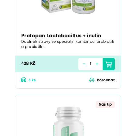
Protopan Lactobacillus + inulin
Doplněk stravy se speciální kombinací probiotik
a prebiotik....
428 Kč
5 ks
Porovnat
Náš tip