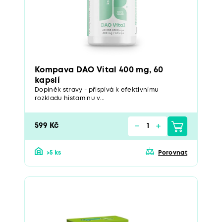
Kompava DAO Vital 400 mg, 60
kapslí
Doplněk stravy - přispívá k efektivnímu
rozkladu histaminu v...
599 Kč
>5 ks
Porovnat