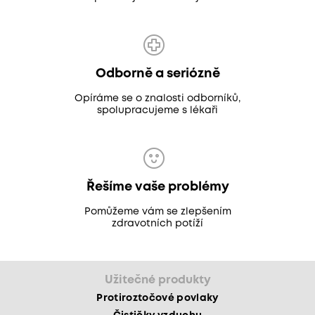
Odborně a seriózně
Opíráme se o znalosti odborníků,
spolupracujeme s lékaři
Řešíme vaše problémy
Pomůžeme vám se zlepšením
zdravotních potíží
Užitečné produkty
Protiroztočové povlaky