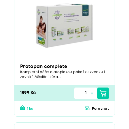
Protopan complete
Kompletní péče o atopickou pokožku zvenku i
zevnitř. Měsíční kúra...
1899 Kč
1 ks
Porovnat