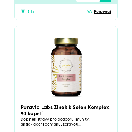
5 ks
Porovnat
Puravia Labs Zinek & Selen Komplex,
90 kapslí
Doplněk stravy pro podporu imunity,
antioxidační ochranu, zdravou...