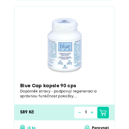
Blue Cap kapsle 90 cps
Dopolněk stravy - podporují regeneraci a
správnou funkčnost pokožky....
589 Kč
>5 ks
Porovnat