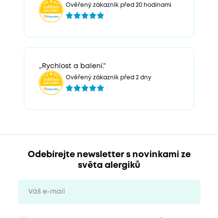
Ověřený zákazník před 20 hodinami
„Rychlost a balení.“
Ověřený zákazník před 2 dny
Odebírejte newsletter s novinkami ze
světa alergiků