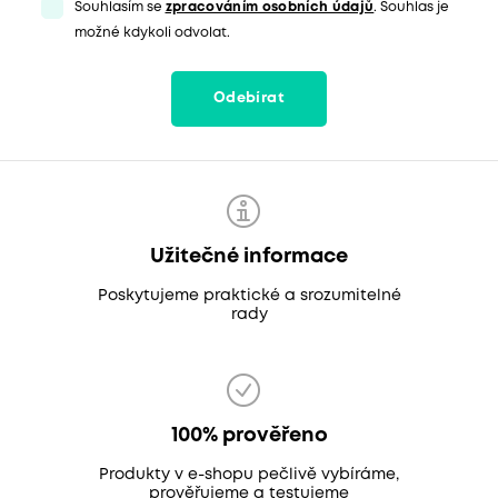
Souhlasím se
zpracováním osobních údajů
. Souhlas je
možné kdykoli odvolat.
Odebírat
Užitečné informace
Poskytujeme praktické a srozumitelné
rady
100% prověřeno
Produkty v e-shopu pečlivě vybíráme,
prověřujeme a testujeme