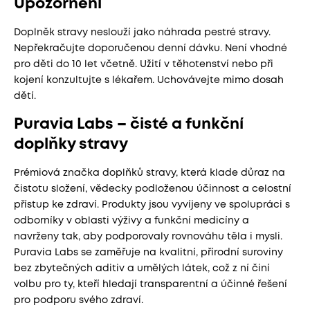
Upozornění
Doplněk stravy neslouží jako náhrada pestré stravy.
Nepřekračujte doporučenou denní dávku. Není vhodné
pro děti do 10 let včetně. Užití v těhotenství nebo při
kojení konzultujte s lékařem. Uchovávejte mimo dosah
dětí.
Puravia Labs – čisté a funkční
doplňky stravy
Prémiová značka doplňků stravy, která klade důraz na
čistotu složení, vědecky podloženou účinnost a celostní
přístup ke zdraví. Produkty jsou vyvíjeny ve spolupráci s
odborníky v oblasti výživy a funkční medicíny a
navrženy tak, aby podporovaly rovnováhu těla i mysli.
Puravia Labs se zaměřuje na kvalitní, přírodní suroviny
bez zbytečných aditiv a umělých látek, což z ní činí
volbu pro ty, kteří hledají transparentní a účinné řešení
pro podporu svého zdraví.