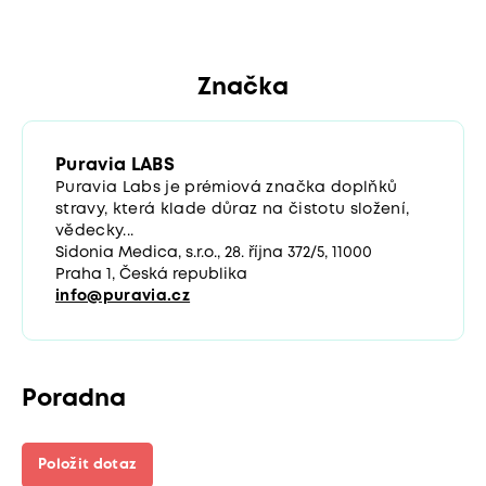
Značka
Puravia LABS
Puravia Labs je prémiová značka doplňků
stravy, která klade důraz na čistotu složení,
vědecky...
Sidonia Medica, s.r.o., 28. října 372/5, 11000
Praha 1, Česká republika
info@puravia.cz
Poradna
Položit dotaz