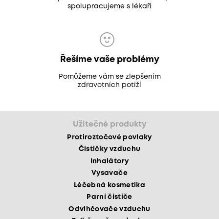
spolupracujeme s lékaři
Řešíme vaše problémy
Pomůžeme vám se zlepšením
zdravotních potíží
Užitečné produkty
Protiroztočové povlaky
Čističky vzduchu
Inhalátory
Vysavače
Léčebná kosmetika
Parní čističe
Odvlhčovače vzduchu