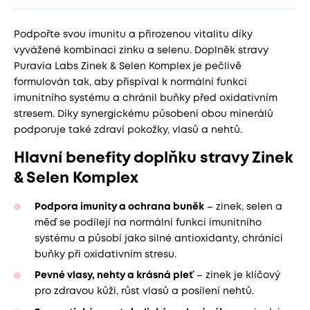
Podpořte svou imunitu a přirozenou vitalitu díky
vyvážené kombinaci zinku a selenu. Doplněk stravy
Puravia Labs Zinek & Selen Komplex je pečlivě
formulován tak, aby přispíval k normální funkci
imunitního systému a chránil buňky před oxidativním
stresem. Díky synergickému působení obou minerálů
podporuje také zdraví pokožky, vlasů a nehtů.
Hlavní benefity doplňku stravy Zinek
& Selen Komplex
Podpora imunity a ochrana buněk
– zinek, selen a
měď se podílejí na normální funkci imunitního
systému a působí jako silné antioxidanty, chránící
buňky při oxidativním stresu.
Pevné vlasy, nehty a krásná pleť
– zinek je klíčový
pro zdravou kůži, růst vlasů a posílení nehtů.