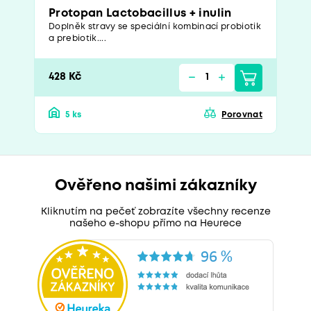
Protopan Lactobacillus + inulin
Doplněk stravy se speciální kombinací probiotik
a prebiotik....
428 Kč
5 ks
Porovnat
Ověřeno našimi zákazníky
Kliknutím na pečeť zobrazíte všechny recenze
našeho e-shopu přímo na Heurece