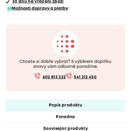
30 dnů
na vrácení zboží
Možnosti dopravy a platby
Chcete si dobře vybrat? S výběrem doplňku
stravy vám odborně poradíme.
602 813 222
541 212 450
Popis produktu
Poradna
Související produkty