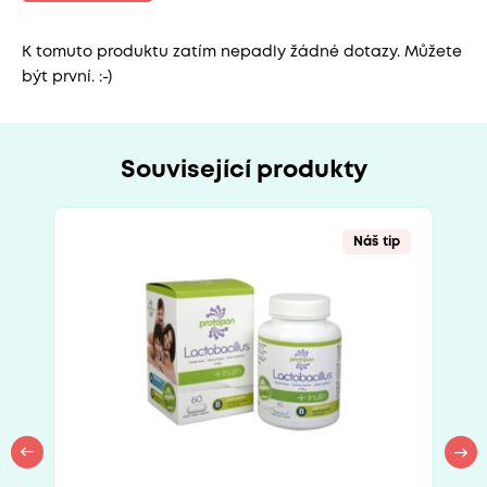
K tomuto produktu zatím nepadly žádné dotazy. Můžete
být první. :-)
Související produkty
Náš tip