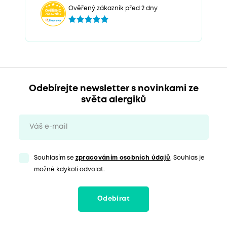
Ověřený zákazník před 2 dny
Odebírejte newsletter s novinkami ze
světa alergiků
Souhlasím se
zpracováním osobních údajů
. Souhlas je
možné kdykoli odvolat.
Odebírat