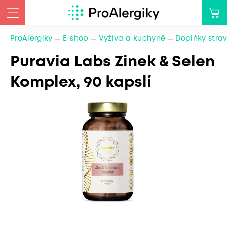
ProAlergiky
E-shop
Výživa a kuchyně
Doplňky stra
Puravia Labs Zinek & Selen
Komplex, 90 kapslí