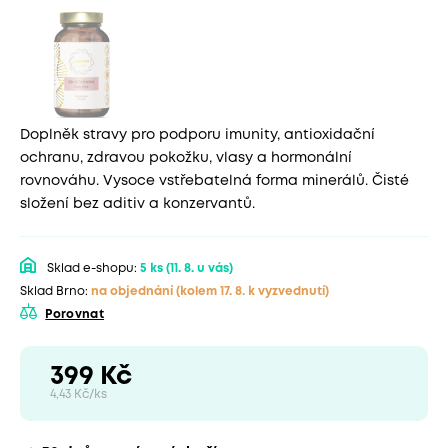
Doplněk stravy pro podporu imunity, antioxidační
ochranu, zdravou pokožku, vlasy a hormonální
rovnováhu. Vysoce vstřebatelná forma minerálů. Čisté
složení bez aditiv a konzervantů.
Sklad e-shopu:
5 ks
(11. 8. u vás)
Sklad Brno:
na objednání
(kolem 17. 8. k vyzvednutí)
Porovnat
399 Kč
4,43 Kč/ks