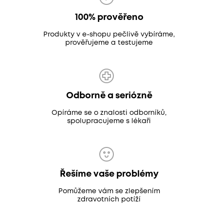
100% prověřeno
Produkty v e-shopu pečlivě vybíráme,
prověřujeme a testujeme
Odborně a seriózně
Opíráme se o znalosti odborníků,
spolupracujeme s lékaři
Řešíme vaše problémy
Pomůžeme vám se zlepšením
zdravotních potíží