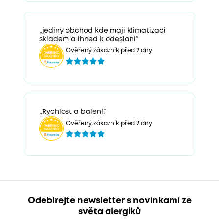
„jediny obchod kde maji klimatizaci
skladem a ihned k odeslani“
Ověřený zákazník před 2 dny
„Rychlost a balení.“
Ověřený zákazník před 2 dny
Odebírejte newsletter s novinkami ze
světa alergiků