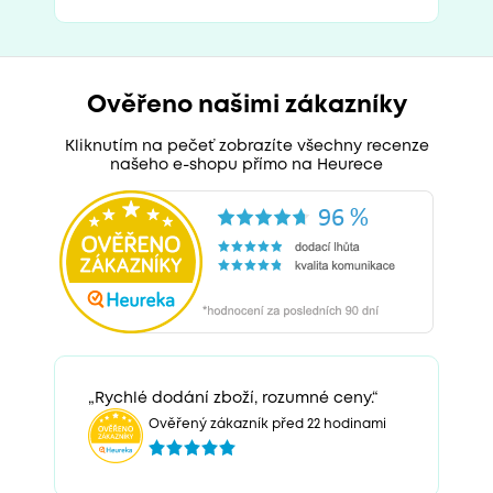
Ověřeno našimi zákazníky
Kliknutím na pečeť zobrazíte všechny recenze
našeho e-shopu přímo na Heurece
„Rychlé dodání zboží, rozumné ceny.“
Ověřený zákazník před 22 hodinami