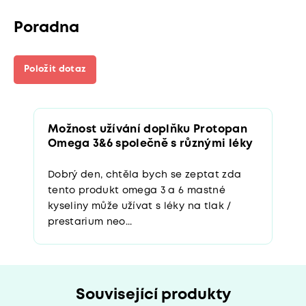
Poradna
Položit dotaz
Možnost užívání doplňku Protopan
Omega 3&6 společně s různými léky
Dobrý den, chtěla bych se zeptat zda
tento produkt omega 3 a 6 mastné
kyseliny může užívat s léky na tlak /
prestarium neo...
Související produkty