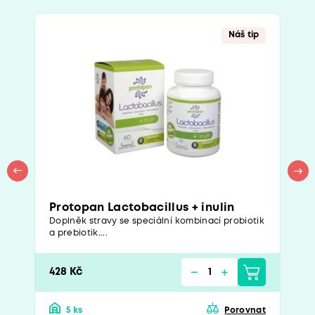
Náš tip
Protopan Lactobacillus + inulin
Doplněk stravy se speciální kombinací probiotik
a prebiotik....
428 Kč
5 ks
Porovnat