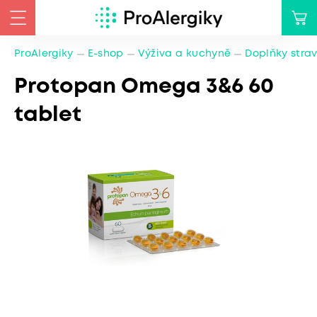
ProAlergiky
E-shop
Výživa a kuchyně
Doplňky stra
Protopan Omega 3&6 60
tablet