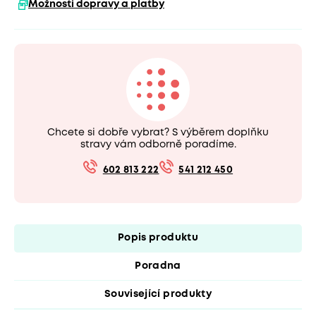
Možnosti dopravy a platby
Chcete si dobře vybrat? S výběrem doplňku
stravy vám odborně poradíme.
602 813 222
541 212 450
Popis produktu
Poradna
Související produkty