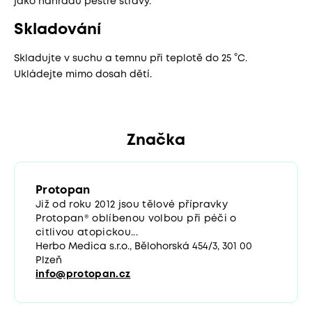
jako náhradu pestré stravy.
Skladování
Skladujte v suchu a temnu při teplotě do 25 °C.
Ukládejte mimo dosah dětí.
Značka
Protopan
Již od roku 2012 jsou tělové přípravky
Protopan® oblíbenou volbou při péči o
citlivou atopickou...
Herbo Medica s.r.o., Bělohorská 454/3, 301 00
Plzeň
info@protopan.cz