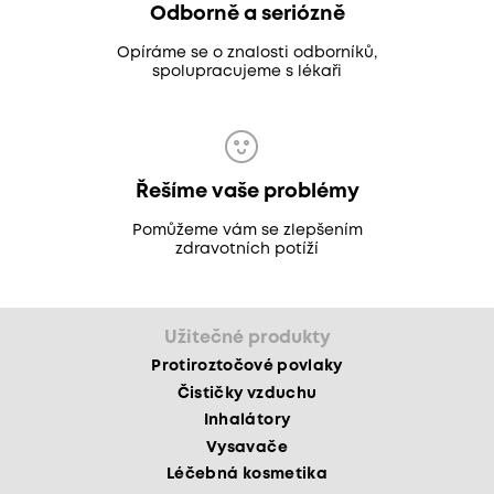
Odborně a seriózně
Opíráme se o znalosti odborníků,
spolupracujeme s lékaři
Řešíme vaše problémy
Pomůžeme vám se zlepšením
zdravotních potíží
Užitečné produkty
Protiroztočové povlaky
Čističky vzduchu
Inhalátory
Vysavače
Léčebná kosmetika