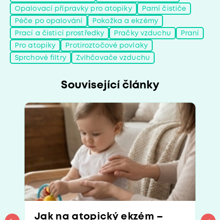
Opalovací přípravky pro atopiky
Parní čističe
Péče po opalování
Pokožka a ekzémy
Prací a čisticí prostředky
Pračky vzduchu
Praní
Pro atopiky
Protiroztočové povlaky
Sprchové filtry
Zvlhčovače vzduchu
Související články
Jak na atopický ekzém –