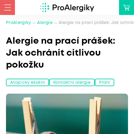
ProAlergiky
Alergie
Alergie na prací prášek: Jak ochrán
Alergie na prací prášek:
Jak ochránit citlivou
pokožku
Atopický ekzém
Kontaktní alergie
Praní