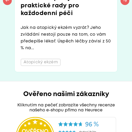
praktické rady pro
každodenní péči
Jak na atopický ekzém vyzrát? Jeho
zvládání nestojí pouze na tom, co vám
předepíše lékař. Úspěch léčby závisí z 50
% na...
Atopický ekzém
Ověřeno našimi zákazníky
Kliknutím na pečeť zobrazíte všechny recenze
našeho e-shopu přímo na Heurece