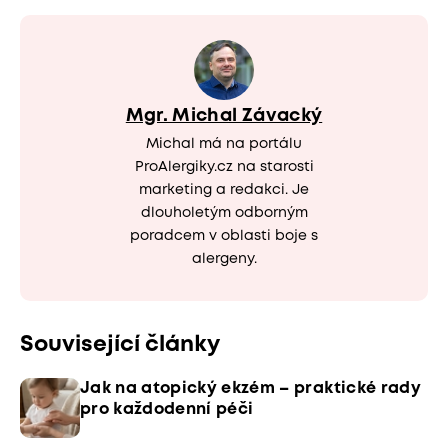
Mgr. Michal Závacký
Michal má na portálu
ProAlergiky.cz na starosti
marketing a redakci. Je
dlouholetým odborným
poradcem v oblasti boje s
alergeny.
Související články
Jak na atopický ekzém – praktické rady
pro každodenní péči