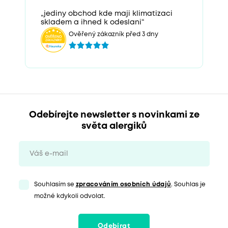
„jediny obchod kde maji klimatizaci
skladem a ihned k odeslani“
Ověřený zákazník před 3 dny
Odebírejte newsletter s novinkami ze
světa alergiků
Souhlasím se
zpracováním osobních údajů
. Souhlas je
možné kdykoli odvolat.
Odebírat