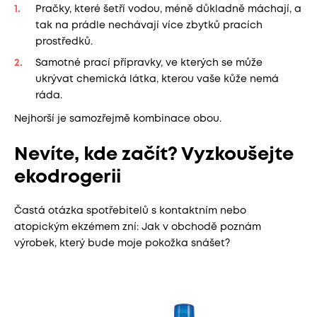
Pračky, které šetří vodou, méně důkladně máchají, a
tak na prádle nechávají více zbytků pracích
prostředků.
Samotné prací přípravky, ve kterých se může
ukrývat chemická látka, kterou vaše kůže nemá
ráda.
Nejhorší je samozřejmě kombinace obou.
Nevíte, kde začít? Vyzkoušejte
ekodrogerii
Častá otázka spotřebitelů s kontaktním nebo
atopickým ekzémem zní: Jak v obchodě poznám
výrobek, který bude moje pokožka snášet?