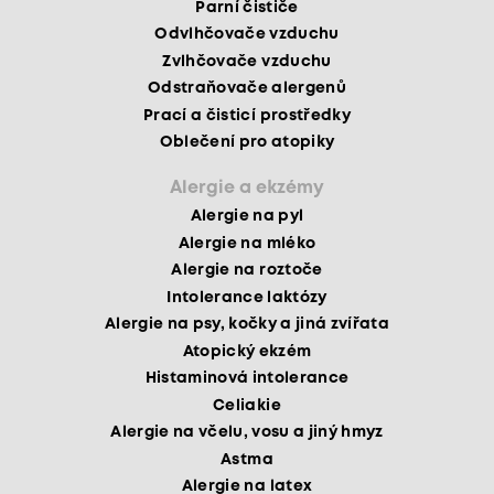
Parní čističe
Odvlhčovače vzduchu
Zvlhčovače vzduchu
Odstraňovače alergenů
Prací a čisticí prostředky
Oblečení pro atopiky
Alergie a ekzémy
Alergie na pyl
Alergie na mléko
Alergie na roztoče
Intolerance laktózy
Alergie na psy, kočky a jiná zvířata
Atopický ekzém
Histaminová intolerance
Celiakie
Alergie na včelu, vosu a jiný hmyz
Astma
Alergie na latex