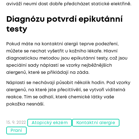
aviváží neumí dost dobře předcházet statické elektřině.
Diagnózu potvrdí epikutánní
testy
Pokud máte na kontaktní alergii teprve podezření,
můžete se nechat vyšetřit u kožního lékaře. Hlavní
diagnostickou metodou jsou epikutánní testy, což jsou
speciální sady náplastí se vzorky nejběžnějších
alergenů, které se přikládají na záda.
Náplasti se nechávají působit několik hodin. Pod vzorky
alergenů, na které jste přecitlivělí, se vytvoří viditelná
reakce. Tím se odhalí, které chemické látky vaše
pokožka nesnáší.
15. 9. 2022
Atopický ekzém
Kontaktní alergie
Praní