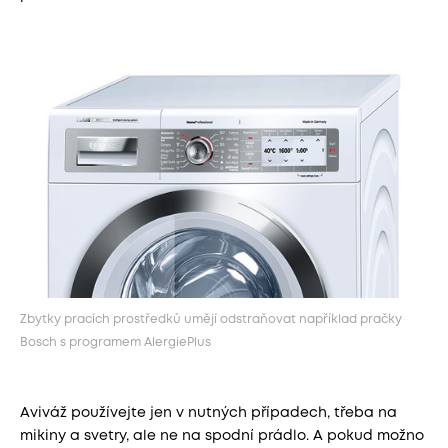
Zbytky pracích prostředků umějí odstraňovat například pračky
Bosch s programem AlergiePlus
Aviváž používejte jen v nutných případech, třeba na
mikiny a svetry, ale ne na spodní prádlo. A pokud možno