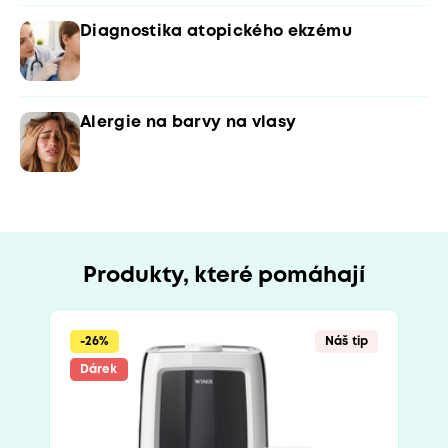
Diagnostika atopického ekzému
Alergie na barvy na vlasy
Produkty, které pomáhají
-26%
Náš tip
Dárek