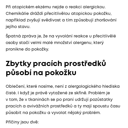
Při atopickém ekzému nejde o reakci alergickou.
Chemikálie dráždí přecitlivělou atopickou pokožku,
například zvyšují svědivost a tím způsobují zhoršování
jejího stavu.
Špatná zpráva je, že na vyvolání reakce u přecitlivělé
osoby stačí velmi malé množství alergenu, který
pronikne do pokožky.
Zbytky pracích prostředků
působí na pokožku
Oblečení, které nosíme, není z alergologického hlediska
čisté. I když je právě vytažené ze skříně. Problém je
v tom, že v tkaninách se po praní udržují pozůstatky
pracích a avivážních prostředků a ty mají spoustu času
působit na pokožku a vyvolat nějaký problém.
Příčiny jsou dvě: