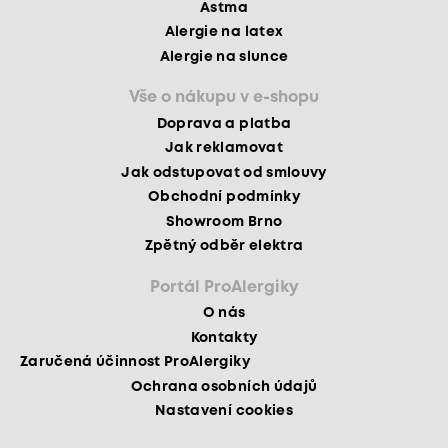
Astma
Alergie na latex
Alergie na slunce
Vše o nákupu v e-shopu
Doprava a platba
Jak reklamovat
Jak odstupovat od smlouvy
Obchodní podmínky
Showroom Brno
Zpětný odběr elektra
Portál ProAlergiky
O nás
Kontakty
Zaručená účinnost ProAlergiky
Ochrana osobních údajů
Nastavení cookies