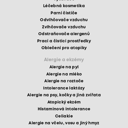
Léčebná kosmetika
Parní čističe
Odvlhčovače vzduchu
Zvlhčovače vzduchu
Odstraňovače alergenů
Prací a čisticí prostředky
Oblečení pro atopiky
Alergie a ekzémy
Alergie na pyl
Alergie na mléko
Alergie na roztoče
Intolerance laktózy
Alergie na psy, kočky a jiná zvířata
Atopický ekzém
Histaminová intolerance
Celiakie
Alergie na včelu, vosu a jiný hmyz