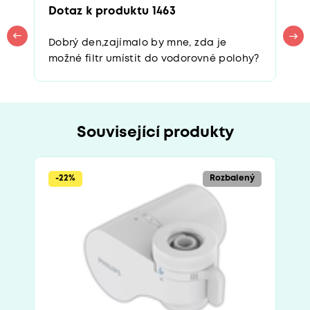
Dotaz k produktu 1463
Dobrý den,zajímalo by mne, zda je
možné filtr umístit do vodorovné polohy?
Související produkty
-22%
Rozbalený