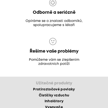
Odborně a seriózně
Opíráme se o znalosti odborníků,
spolupracujeme s lékaři
Řešíme vaše problémy
Pomůžeme vám se zlepšením
zdravotních potíží
Užitečné produkty
Protiroztočové povlaky
Čističky vzduchu
Inhalátory
Vysavače