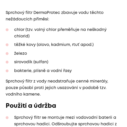
Sprchový filtr DermaProtec zbavuje vodu těchto
nežádoucích příměsí:
chlor (tzv. volný chlor přeměňuje na neškodný
chlorid)
těžké kovy (olovo, kadmium, rtuť apod.)
železo
sirovodík (sulfan)
bakterie, plísně a vodní řasy
Sprchový filtr z vody neodstraňuje cenné minerály,
pouze působí proti jejich usazování v podobě tzv.
vodního kamene.
Použití a údržba
Sprchový filtr se montuje mezi vodovodní baterii a
sprchovou hadici. Odšroubujte sprchovou hadici z