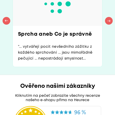
Sprcha aneb Co je správně
“... vytvářejí pocit nevšedního zážitku z
každého sprchování ... jsou mimořádně
pečující ... nepostrádají smyslnost...
Ověřeno našimi zákazníky
Kliknutím na pečeť zobrazíte všechny recenze
našeho e-shopu přímo na Heurece