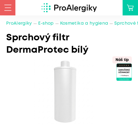
ProAlergiky
E-shop
Kosmetika a hygiena
Sprchové f
Sprchový filtr
DermaProtec bílý
Náš tip