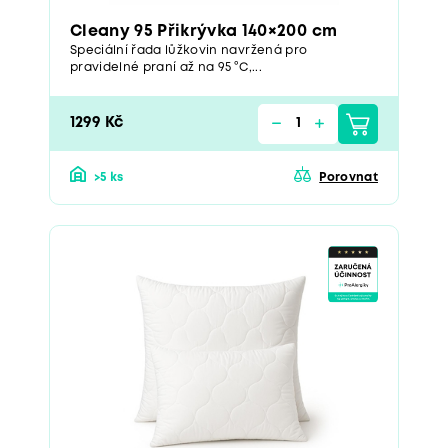
Cleany 95 Přikrývka 140×200 cm
Speciální řada lůžkovin navržená pro
pravidelné praní až na 95 °C,...
1299 Kč
>5 ks
Porovnat