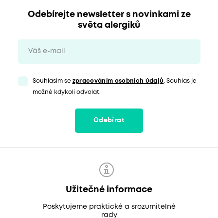
Odebírejte newsletter s novinkami ze
světa alergiků
Souhlasím se
zpracováním osobních údajů
. Souhlas je
možné kdykoli odvolat.
Odebírat
Užitečné informace
Poskytujeme praktické a srozumitelné
rady