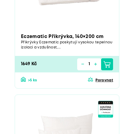
Eczematic Přikrývka, 140×200 cm
Přikrývky Eczematic poskytují vysokou tepelnou
izolaci a vzdušnost,...
1649 Kč
>5 ks
Porovnat