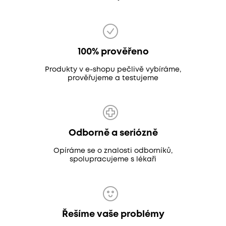
100% prověřeno
Produkty v e-shopu pečlivě vybíráme,
prověřujeme a testujeme
Odborně a seriózně
Opíráme se o znalosti odborníků,
spolupracujeme s lékaři
Řešíme vaše problémy