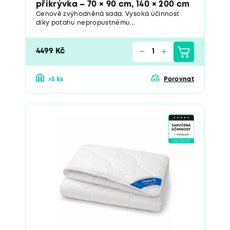
přikrývka – 70 × 90 cm, 140 × 200 cm
Cenově zvýhodněná sada. Vysoká účinnost
díky potahu nepropustnému...
4499 Kč
>5 ks
Porovnat