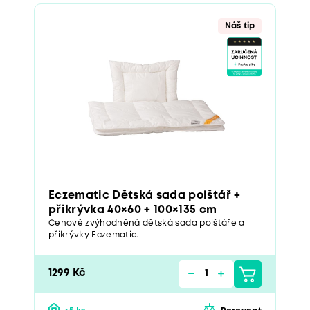
Náš tip
Eczematic Dětská sada polštář +
přikrývka 40×60 + 100×135 cm
Cenově zvýhodněná dětská sada polštáře a
přikrývky Eczematic.
1299 Kč