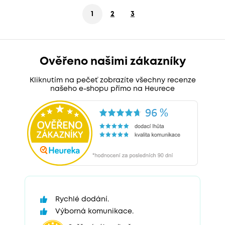
1
2
3
Ověřeno našimi zákazníky
Kliknutím na pečeť zobrazíte všechny recenze
našeho e-shopu přímo na Heurece
Rychlé dodání.
Výborná komunikace.