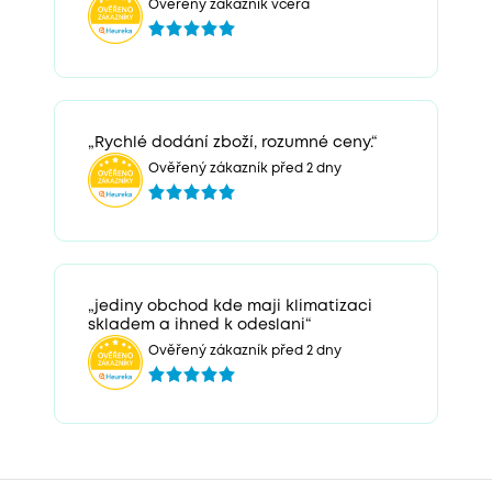
Ověřený zákazník včera
„Rychlé dodání zboží, rozumné ceny.“
Ověřený zákazník před 2 dny
„jediny obchod kde maji klimatizaci
skladem a ihned k odeslani“
Ověřený zákazník před 2 dny