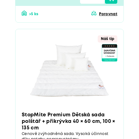
>5 ks
Porovnat
Náš tip
StopMite Premium Dětská sada
polštář + přikrývka 40 × 60 cm, 100 ×
135 cm
Cenově zvýhodněná sada. Vysoká účinnost