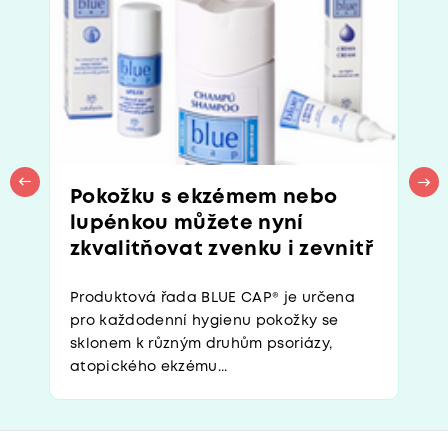
Pokožku s ekzémem nebo
lupénkou můžete nyní
zkvalitňovat zvenku i zevnitř
Produktová řada BLUE CAP® je určena
pro každodenní hygienu pokožky se
sklonem k různým druhům psoriázy,
atopického ekzému...