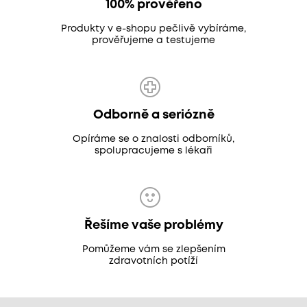
100% prověřeno
Produkty v e-shopu pečlivě vybíráme,
prověřujeme a testujeme
Odborně a seriózně
Opíráme se o znalosti odborníků,
spolupracujeme s lékaři
Řešíme vaše problémy
Pomůžeme vám se zlepšením
zdravotních potíží