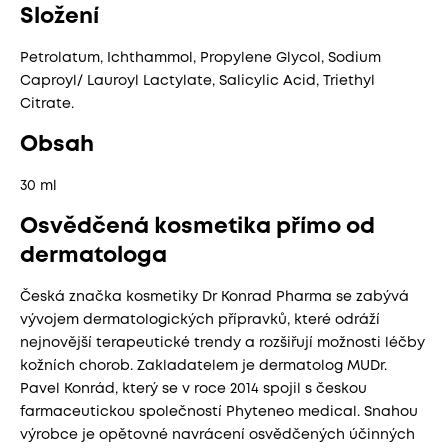
Složení
Petrolatum, Ichthammol, Propylene Glycol, Sodium
Caproyl/ Lauroyl Lactylate, Salicylic Acid, Triethyl
Citrate.
Obsah
30 ml
Osvědčená kosmetika přímo od
dermatologa
Česká značka kosmetiky Dr Konrad Pharma se zabývá
vývojem dermatologických přípravků, které odráží
nejnovější terapeutické trendy a rozšiřují možnosti léčby
kožních chorob. Zakladatelem je dermatolog MUDr.
Pavel Konrád, který se v roce 2014 spojil s českou
farmaceutickou společností Phyteneo medical. Snahou
výrobce je opětovné navrácení osvědčených účinných