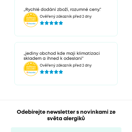
„Rychlé dodání zboží, rozumné ceny.“
Ověřený zákazník před 2 dny
„jediny obchod kde maji klimatizaci
skladem a ihned k odeslani“
Ověřený zákazník před 2 dny
Odebírejte newsletter s novinkami ze
světa alergiků