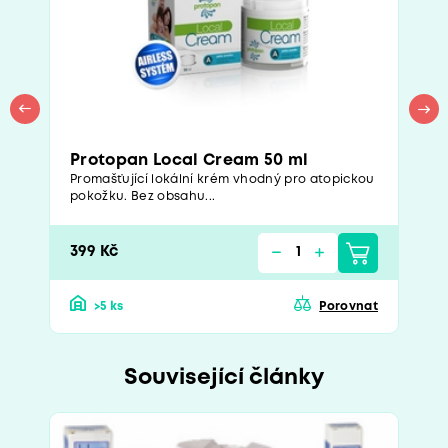
Protopan Local Cream 50 ml
Promašťující lokální krém vhodný pro atopickou
pokožku. Bez obsahu...
399 Kč
>5 ks
Porovnat
Související články