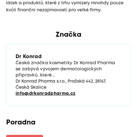
látek a produktů, které z trhu vymizely mnohdy pouze
kvůli finanční nezajímavosti pro velké firmy.
Značka
Dr Konrad
Česká značka kosmetiky Dr Konrad Pharma
se zabývá vývojem dermatologických
přípravků, které...
Dr Konrad Pharma s.r.o., Pražská 442, 28167,
Česká Skalice
info@drkonradpharma.cz
Poradna