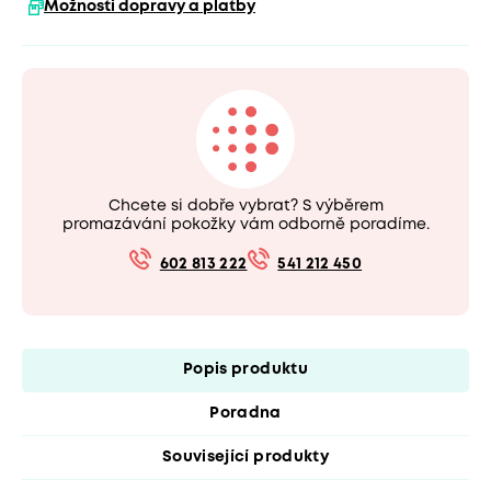
Možnosti dopravy a platby
Chcete si dobře vybrat? S výběrem
promazávání pokožky vám odborně poradíme.
602 813 222
541 212 450
Popis produktu
Poradna
Související produkty