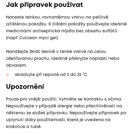
Jak přípravek používat
Naneste tenkou, rovnoměrnou vrstvu na pečlivě
očištěnou pokožku. K čištění pokožky používejte ideálně
medicinální antiseptická mýdla bez obsahu sulfátů
(např. Cutosan mycí gel).
Nanášejte 2krát denně v tenké vrstvě na celou
ošetřovanou plochu, ideálně překryjte náplastí nebo
obvazem.
skladujte při teplotě od 5 do 25 °C
Upozornění
Pouze pro vnější použití. Vyhněte se kontaktu s očima.
Nepoužívejte v případě alergie nebo přecitlivělosti na
některou ze složek přípravku. Nepoužívejte přípravek po
uplynutí doby použitelnosti, která je uvedena na
krabičce a tubě.