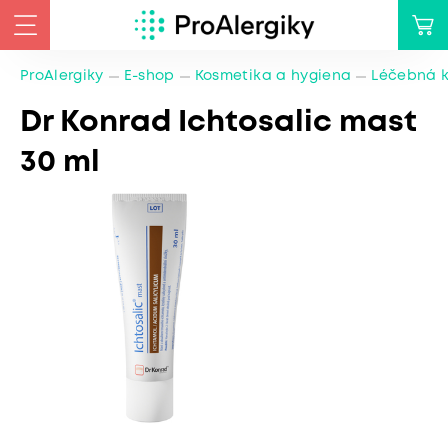
ProAlergiky
E-shop
Kosmetika a hygiena
Léčebná 
Dr Konrad Ichtosalic mast
30 ml