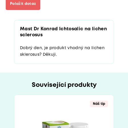
Položit dotaz
Mast Dr Konrad Ichtosalic na lichen
sclerosus
Dobrý den, je produkt vhodný na lichen
sklerosus? Děkuji.
Související produkty
Náš tip