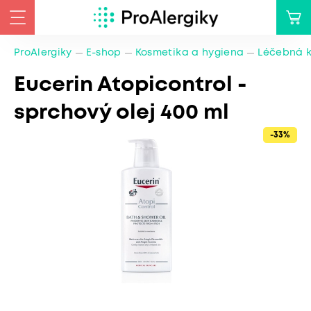
ProAlergiky
E-shop
Kosmetika a hygiena
Léčebná 
Eucerin Atopicontrol -
sprchový olej 400 ml
-33%