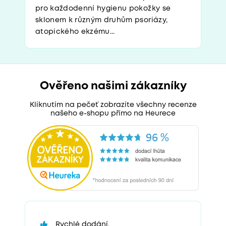
pro každodenní hygienu pokožky se
sklonem k různým druhům psoriázy,
atopického ekzému...
Ověřeno našimi zákazníky
Kliknutím na pečeť zobrazíte všechny recenze
našeho e-shopu přímo na Heurece
Rychlé dodání.