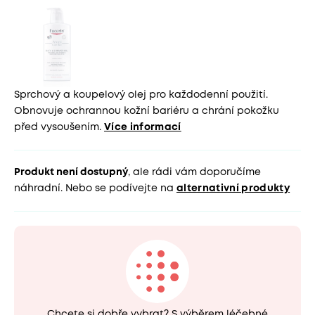
Sprchový a koupelový olej pro každodenní použití.
Obnovuje ochrannou kožní bariéru a chrání pokožku
před vysoušením.
Více informací
Produkt není dostupný
, ale rádi vám doporučíme
náhradní. Nebo se podívejte na
alternativní produkty
Chcete si dobře vybrat? S výběrem léčebné