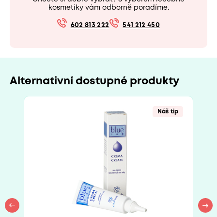
kosmetiky vám odborně poradíme.
602 813 222
541 212 450
Alternativní dostupné produkty
Náš tip