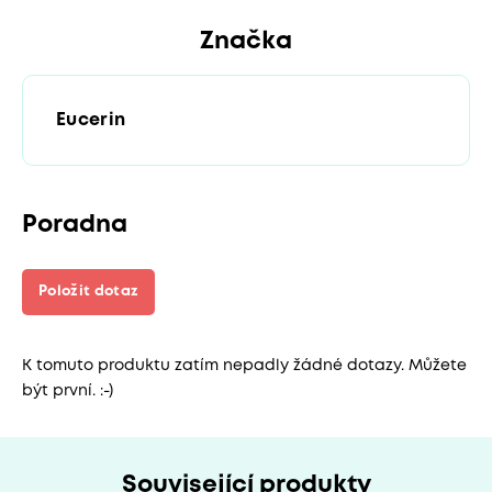
Značka
Eucerin
Poradna
Položit dotaz
K tomuto produktu zatím nepadly žádné dotazy. Můžete
být první. :-)
Související produkty