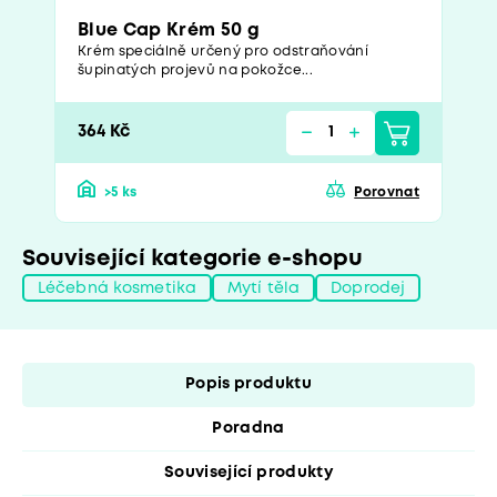
Blue Cap Krém 50 g
Krém speciálně určený pro odstraňování
šupinatých projevů na pokožce...
364 Kč
>5 ks
Porovnat
Související kategorie e-shopu
Léčebná kosmetika
Mytí těla
Doprodej
Popis produktu
Poradna
Související produkty