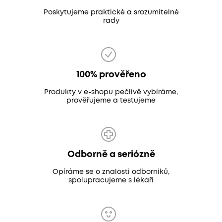
Poskytujeme praktické a srozumitelné
rady
100% prověřeno
Produkty v e-shopu pečlivě vybíráme,
prověřujeme a testujeme
Odborně a seriózně
Opíráme se o znalosti odborníků,
spolupracujeme s lékaři