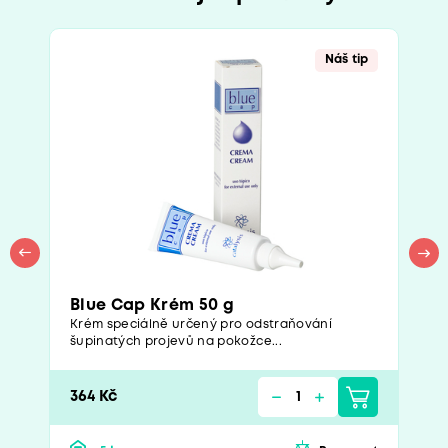
Náš tip
Blue Cap Krém 50 g
Krém speciálně určený pro odstraňování
šupinatých projevů na pokožce...
364 Kč