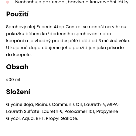
Neobsahuje parfemaci, barviva a konzervační látky.
Použití
Sprchový olej Eucerin AtopiControl se nanáší na vlhkou
pokožku během každodenního sprchování nebo
koupání a je vhodný pro dospělé i děti od 3 měsíců věku.
U kojenců doporučujeme jeho použití jen jako přísadu
do koupele.
Obsah
400 ml
Složení
Glycine Soja, Ricinus Communis Oil, Laureth-4, MIPA-
Laureth Sulfate, Laureth-9, Poloxamer 101, Propylene
Glycol, Aqua, BHT, Propyl Gallate.