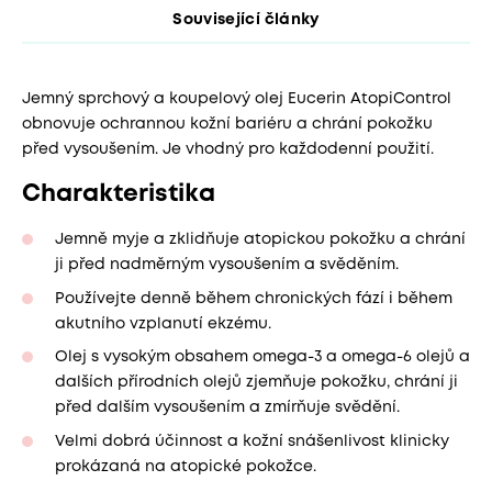
Související články
Jemný sprchový a koupelový olej Eucerin AtopiControl
obnovuje ochrannou kožní bariéru a chrání pokožku
před vysoušením. Je vhodný pro každodenní použití.
Charakteristika
Jemně myje a zklidňuje atopickou pokožku a chrání
ji před nadměrným vysoušením a svěděním.
Používejte denně během chronických fází i během
akutního vzplanutí ekzému.
Olej s vysokým obsahem omega-3 a omega-6 olejů a
dalších přírodních olejů zjemňuje pokožku, chrání ji
před dalším vysoušením a zmírňuje svědění.
Velmi dobrá účinnost a kožní snášenlivost klinicky
prokázaná na atopické pokožce.