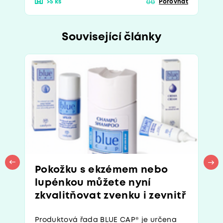
>5 ks
Porovnat
Související články
Pokožku s ekzémem nebo
lupénkou můžete nyní
zkvalitňovat zvenku i zevnitř
Produktová řada BLUE CAP® je určena