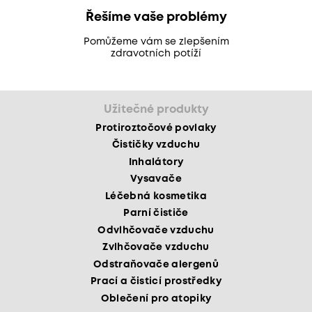
Řešíme vaše problémy
Pomůžeme vám se zlepšením
zdravotních potíží
Užitečné produkty
Protiroztočové povlaky
Čističky vzduchu
Inhalátory
Vysavače
Léčebná kosmetika
Parní čističe
Odvlhčovače vzduchu
Zvlhčovače vzduchu
Odstraňovače alergenů
Prací a čisticí prostředky
Oblečení pro atopiky