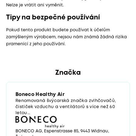
Nelze je vrátit ani vyměnit.
Tipy na bezpečné používání
Pokud tento produkt budete používat k účelům
zamýšleným výrobcem, nejsou nám známá žádná rizika
pramenící z jeho používání.
Značka
Boneco Healthy Air
Renomovaná švýcarská značka zvlhčovačů,
čističek vzduchu a ventilátorů s více než 60
letou...
BONECO AG, Espenstrasse 85, 9443 Widnau,