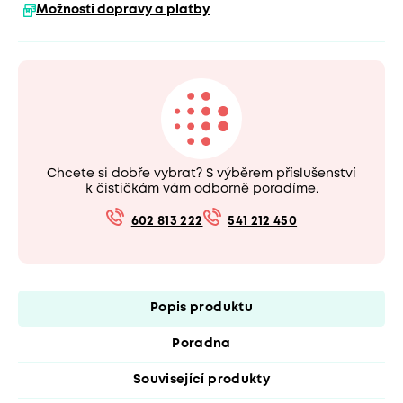
Možnosti dopravy a platby
Chcete si dobře vybrat? S výběrem příslušenství
k čističkám vám odborně poradíme.
602 813 222
541 212 450
Popis produktu
Poradna
Související produkty