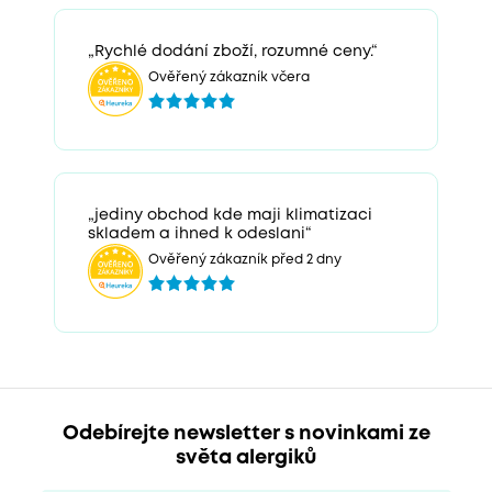
„Rychlé dodání zboží, rozumné ceny.“
Ověřený zákazník včera
„jediny obchod kde maji klimatizaci
skladem a ihned k odeslani“
Ověřený zákazník před 2 dny
Odebírejte newsletter s novinkami ze
světa alergiků