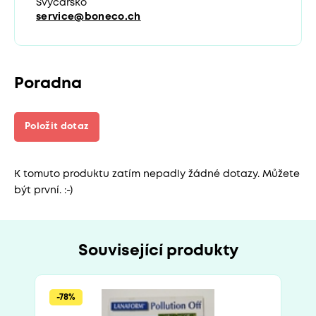
Švýcarsko
service@boneco.ch
Poradna
Položit dotaz
K tomuto produktu zatím nepadly žádné dotazy. Můžete
být první. :-)
Související produkty
-78%