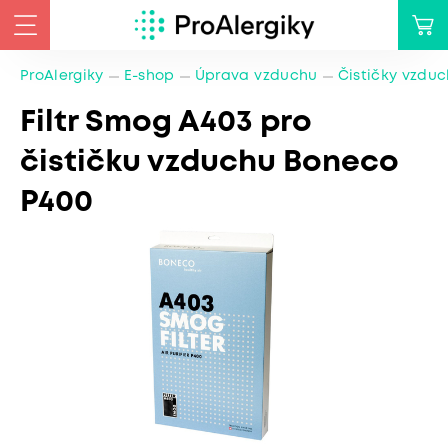
ProAlergiky
E-shop
Úprava vzduchu
Čističky vzdu
Filtr Smog A403 pro
čističku vzduchu Boneco
P400