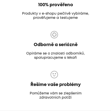
100% prověřeno
Produkty v e-shopu pečlivě vybíráme,
prověřujeme a testujeme
Odborně a seriózně
Opíráme se o znalosti odborníků,
spolupracujeme s lékaři
Řešíme vaše problémy
Pomůžeme vám se zlepšením
zdravotních potíží