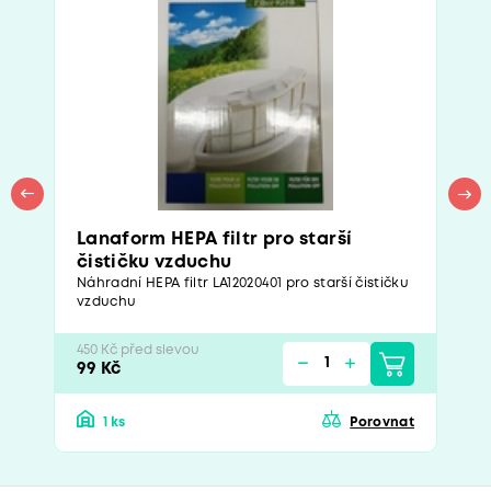
Lanaform HEPA filtr pro starší
čističku vzduchu
Náhradní HEPA filtr LA12020401 pro starší čističku
vzduchu
450 Kč před slevou
99 Kč
1 ks
Porovnat