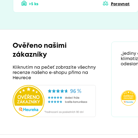
>5 ks
Porovnat
Ověřeno našimi
zákazníky
„jediny
klimati
odeslan
Kliknutím na pečeť zobrazíte všechny
recenze našeho e-shopu přímo na
Heurece