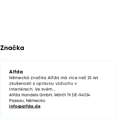
Značka
Alfda
Německá značka Alfda má více než 25 let
zkušeností s úpravou vzduchu v
interiérech. Ve svém...
Alfda Handels GmbH, Wörth 19 DE-94034
Passau, Německo
info@alfda.de