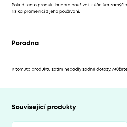
Pokud tento produkt budete používat k účelům zamýš
rizika pramenící z jeho používání.
Poradna
K tomuto produktu zatím nepadly žádné dotazy. Můžete b
Související produkty