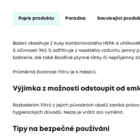
Popis produktu
Poradna
Související produ
Balení obsahuje 2 kusy kombinovaného HEPA a uhlíkovéh
S účinností 99,5 % odfiltruje z nasátého vzduchu jemný pra
bakterie, ale také škodlivé plynné látky či nepříjemný z
Průměrná životnost filtru je 6 měsíců.
Výjimka z možnosti odstoupit od sm
Rozbalením filtrů z jejich původních obalů zaniká právo
hygienických důvodů. Nelze je vrátit ani vyměnit.
Tipy na bezpečné používání