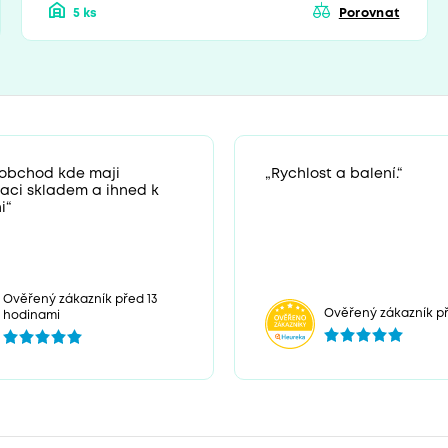
5 ks
Porovnat
 obchod kde maji
„Rychlost a balení.“
zaci skladem a ihned k
i“
Ověřený zákazník před 13
Ověřený zákazník př
hodinami