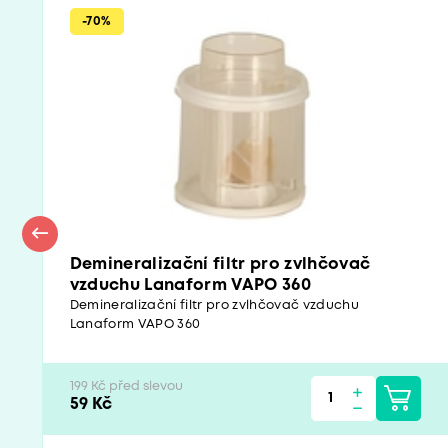
-70%
Demineralizační filtr pro zvlhčovač
vzduchu Lanaform VAPO 360
Demineralizační filtr pro zvlhčovač vzduchu
Lanaform VAPO 360
199 Kč před slevou
59 Kč