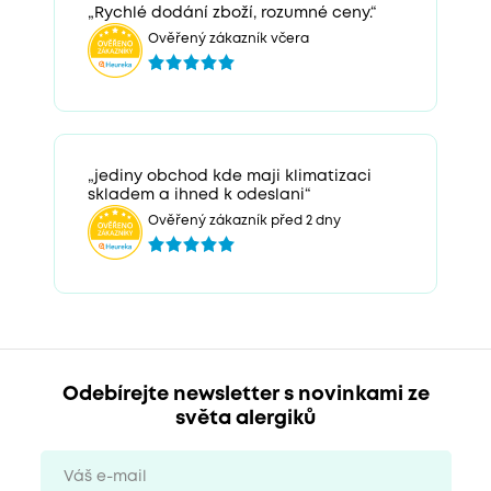
„Rychlé dodání zboží, rozumné ceny.“
Ověřený zákazník včera
„jediny obchod kde maji klimatizaci
skladem a ihned k odeslani“
Ověřený zákazník před 2 dny
Odebírejte newsletter s novinkami ze
světa alergiků