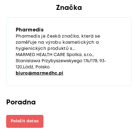
Značka
Pharmedis
Pharmedis je česká značka, která se
zaměřuje na výrobu kosmetických a
hygienických produktů s...
MARMED HEALTH CARE Spolka, s.r.o.,
Stanislawa Przybyszewskyego 176/178, 93-
120,Lódź, Polsko
biuro@marmedhc.pl
Poradna
Položit dotaz