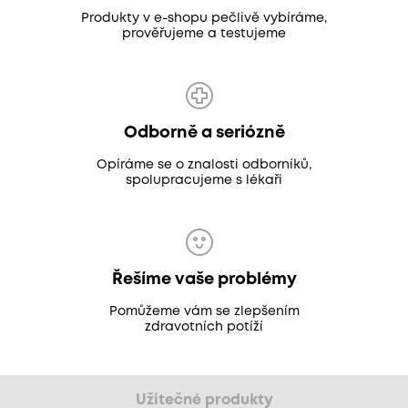
Produkty v e-shopu pečlivě vybíráme,
prověřujeme a testujeme
Odborně a seriózně
Opíráme se o znalosti odborníků,
spolupracujeme s lékaři
Řešíme vaše problémy
Pomůžeme vám se zlepšením
zdravotních potíží
Užitečné produkty