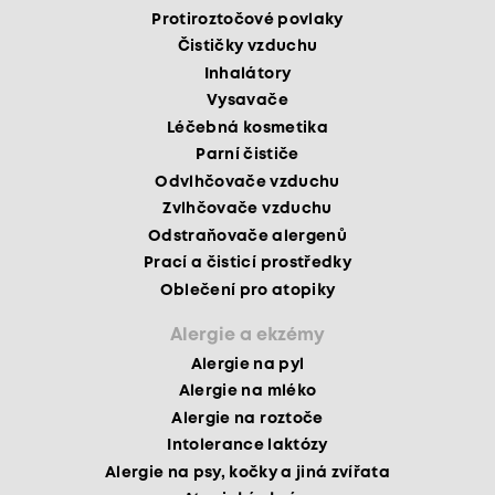
Protiroztočové povlaky
Čističky vzduchu
Inhalátory
Vysavače
Léčebná kosmetika
Parní čističe
Odvlhčovače vzduchu
Zvlhčovače vzduchu
Odstraňovače alergenů
Prací a čisticí prostředky
Oblečení pro atopiky
Alergie a ekzémy
Alergie na pyl
Alergie na mléko
Alergie na roztoče
Intolerance laktózy
Alergie na psy, kočky a jiná zvířata