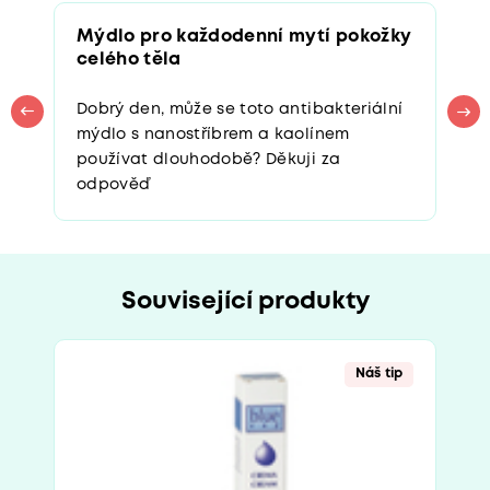
Mýdlo pro každodenní mytí pokožky
celého těla
Dobrý den, může se toto antibakteriální
mýdlo s nanostříbrem a kaolínem
používat dlouhodobě? Děkuji za
odpověď
Související produkty
Náš tip