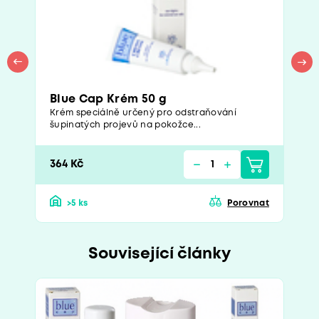
Blue Cap Krém 50 g
Krém speciálně určený pro odstraňování
šupinatých projevů na pokožce...
364 Kč
>5 ks
Porovnat
Související články