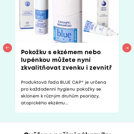
Pokožku s ekzémem nebo
lupénkou můžete nyní
zkvalitňovat zvenku i zevnitř
Produktová řada BLUE CAP® je určena
pro každodenní hygienu pokožky se
sklonem k různým druhům psoriázy,
atopického ekzému...