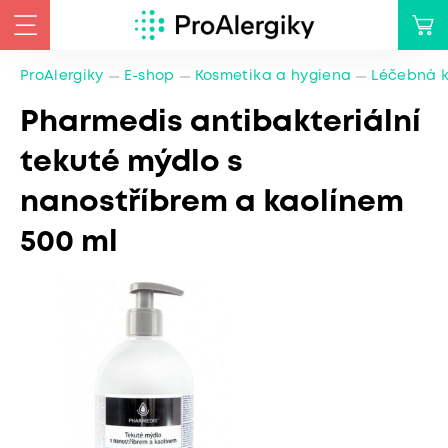
ProAlergiky
E-shop
Kosmetika a hygiena
Léčebná 
Pharmedis antibakteriální
tekuté mýdlo s
nanostříbrem a kaolínem
500 ml