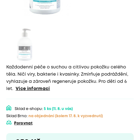
Každodenní péče o suchou a citlivou pokožku celého
těla. Ničí viry, bakterie i kvasinky. Zmírňuje podráždění,
vyhlazuje a zároveň regeneruje pokožku. Pro děti od 6
let.
Více informací
Sklad e-shopu:
5 ks
(11. 8. u vás)
Sklad Brno:
na objednání
(kolem 17. 8. k vyzvednutí)
Porovnat