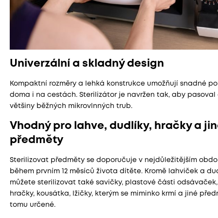
Univerzální a skladný design
Kompaktní rozměry a lehká konstrukce umožňují snadné pou
doma i na cestách. Sterilizátor je navržen tak, aby pasoval
většiny běžných mikrovlnných trub.
Vhodný pro lahve, dudlíky, hračky a ji
předměty
Sterilizovat předměty se doporučuje v nejdůležitějším obdo
během prvním 12 měsíců života dítěte. Kromě lahviček a du
můžete sterilizovat také savičky, plastové části odsávaček
hračky, kousátka, lžičky, kterým se miminko krmí a jiné pře
tomu určené.