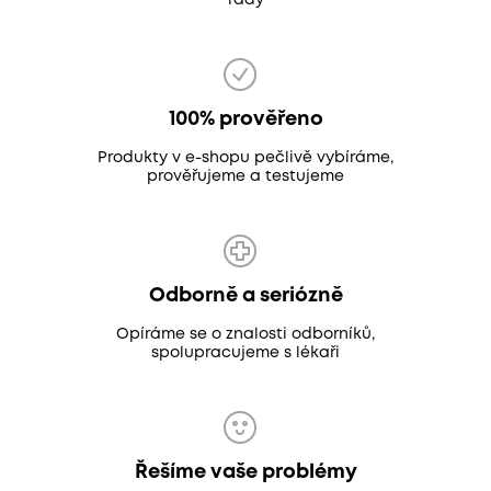
rady
100% prověřeno
Produkty v e-shopu pečlivě vybíráme,
prověřujeme a testujeme
Odborně a seriózně
Opíráme se o znalosti odborníků,
spolupracujeme s lékaři
Řešíme vaše problémy