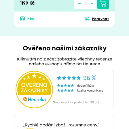
1199 Kč
2 ks
Porovnat
Ověřeno našimi zákazníky
Kliknutím na pečeť zobrazíte všechny recenze
našeho e-shopu přímo na Heurece
„Rychlé dodání zboží, rozumné ceny.“