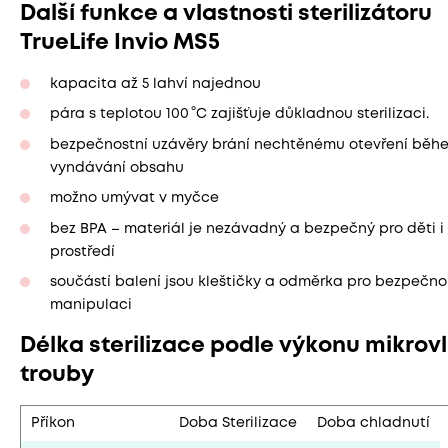
Další funkce a vlastnosti sterilizátoru
TrueLife Invio MS5
kapacita až 5 lahví najednou
pára s teplotou 100 °C zajišťuje důkladnou sterilizaci.
bezpečnostní uzávěry brání nechtěnému otevření běh
vyndávání obsahu
možno umývat v myčce
bez BPA – materiál je nezávadný a bezpečný pro děti i 
prostředí
součástí balení jsou kleštičky a odměrka pro bezpečn
manipulaci
Délka sterilizace podle výkonu mikrov
trouby
Příkon
Doba Sterilizace
Doba chladnutí