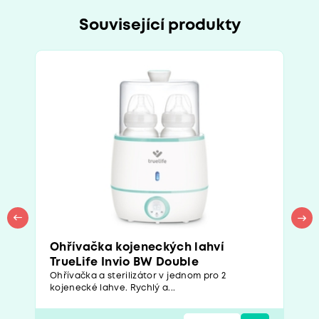
Související produkty
Ohřívačka kojeneckých lahví
TrueLife Invio BW Double
Ohřívačka a sterilizátor v jednom pro 2
kojenecké lahve. Rychlý a...