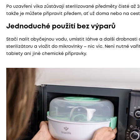
Po uzavření víka zůstávají sterilizované předměty čisté až 2
takže je můžete připravit předem, ať už doma nebo na ces
Jednoduché použití bez výparů
Stačí nalít obyčejnou vodu, umístit láhve a další drobnosti
sterilizátoru a vložit do mikrovlnky – nic víc. Není nutné vaři
tablety ani jiné chemické přípravky.