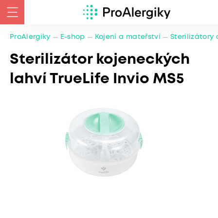
ProAlergiky
E-shop
Kojení a mateřství
Sterilizátory
Sterilizátor kojeneckých
lahví TrueLife Invio MS5