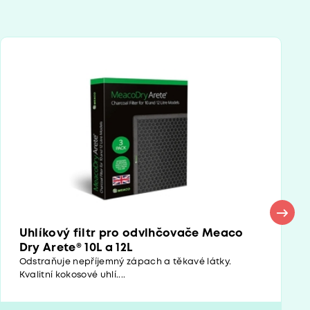
Uhlíkový filtr pro odvlhčovače Meaco
Dry Arete® 10L a 12L
Odstraňuje nepříjemný zápach a těkavé látky.
Kvalitní kokosové uhlí....