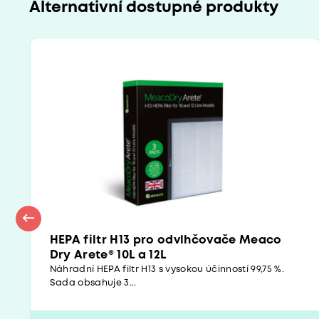
Alternativní dostupné produkty
HEPA filtr H13 pro odvlhčovače Meaco
Dry Arete® 10L a 12L
Náhradní HEPA filtr H13 s vysokou účinností 99,75 %.
Sada obsahuje 3...