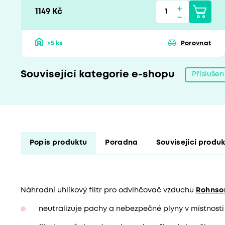
1149 Kč
>5 ks
Porovnat
Související kategorie e-shopu
Přísluše
Popis produktu
Poradna
Související produ
Náhradní uhlíkový filtr pro odvlhčovač vzduchu
Rohnson
neutralizuje pachy a nebezpečné plyny v místnosti