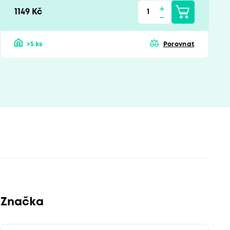
1149 Kč
>5 ks
Porovnat
Značka