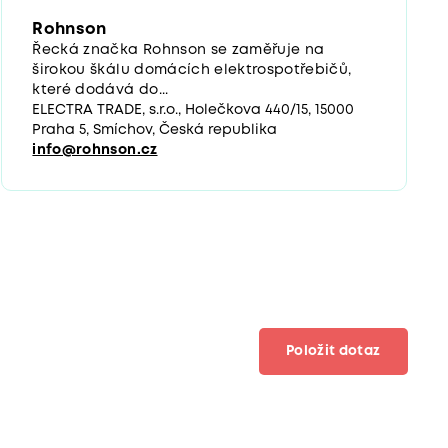
Rohnson
Řecká značka Rohnson se zaměřuje na
širokou škálu domácích elektrospotřebičů,
které dodává do...
ELECTRA TRADE, s.r.o., Holečkova 440/15, 15000
Praha 5, Smíchov, Česká republika
info@rohnson.cz
Položit dotaz