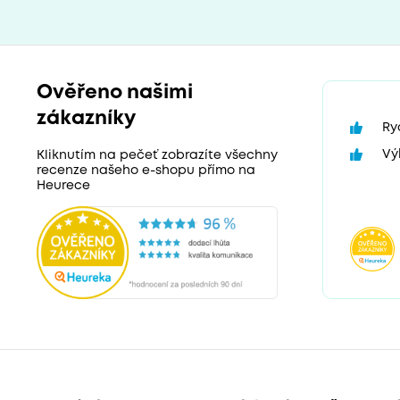
Ověřeno našimi
zákazníky
Ry
Vý
Kliknutím na pečeť zobrazíte všechny
recenze našeho e-shopu přímo na
Heurece