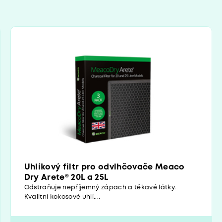
Uhlíkový filtr pro odvlhčovače Meaco
Dry Arete® 20L a 25L
Odstraňuje nepříjemný zápach a těkavé látky.
Kvalitní kokosové uhlí....