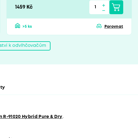
1459 Kč
>5 ks
Porovnat
nství k odvlhčovačům
kty
 R-91020 Hybrid Pure & Dry
.