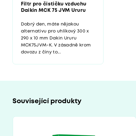
Filtr pro čističku vzduchu
Daikin MCK 75 JVM Ururu
Dobrý den, máte nějakou
alternativu pro uhlíkový 300 x
290 x 10 mm Dakin Ururu
MCK75JVM-K. V zásadně krom
dovozu z číny to...
Související produkty