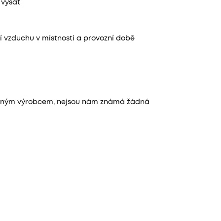
 vysát
ění vzduchu v místnosti a provozní době
leným výrobcem, nejsou nám známá žádná