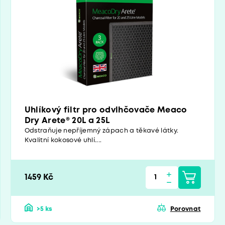
Uhlíkový filtr pro odvlhčovače Meaco
Dry Arete® 20L a 25L
Odstraňuje nepříjemný zápach a těkavé látky.
Kvalitní kokosové uhlí....
1459 Kč
>5 ks
Porovnat