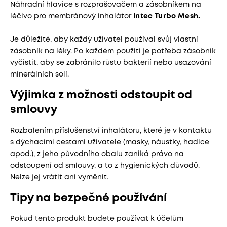
Náhradní hlavice s rozprašovačem a zásobníkem na
léčivo pro membránový inhalátor
Intec Turbo Mesh.
Je důležité, aby každý uživatel používal svůj vlastní
zásobník na léky. Po každém použití je potřeba zásobník
vyčistit, aby se zabránilo růstu bakterií nebo usazování
minerálních solí.
Výjimka z možnosti odstoupit od
smlouvy
Rozbalením příslušenství inhalátoru, které je v kontaktu
s dýchacími cestami uživatele (masky, náustky, hadice
apod.), z jeho původního obalu zaniká právo na
odstoupení od smlouvy, a to z hygienických důvodů.
Nelze jej vrátit ani vyměnit.
Tipy na bezpečné používání
Pokud tento produkt budete používat k účelům