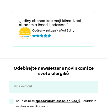
„jediny obchod kde maji klimatizaci
skladem a ihned k odeslani“
Ověřený zákazník před 2 dny
Odebírejte newsletter s novinkami ze
světa alergiků
Souhlasím se
zpracováním osobních údajů
. Souhlas je
možné kdykoli odvolat.