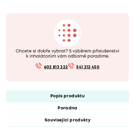
Chcete si dobře vybrat? S výběrem příslušenství
k inhalátorům vám odborně poradíme.
602 813 222
541 212 450
Popis produktu
Poradna
Související produkty