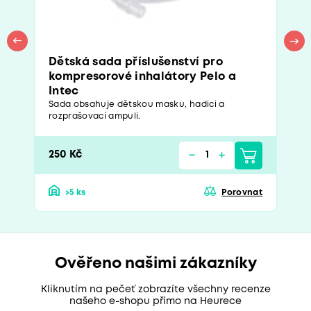
Dětská sada příslušenství pro
kompresorové inhalátory Pelo a
Intec
Sada obsahuje dětskou masku, hadici a
rozprašovací ampuli.
250 Kč
>5 ks
Porovnat
Ověřeno našimi zákazníky
Kliknutím na pečeť zobrazíte všechny recenze
našeho e-shopu přímo na Heurece