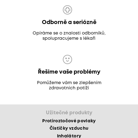
Odborně a seriózně
Opíráme se o znalosti odborníků,
spolupracujeme s lékaři
Řešíme vaše problémy
Pomůžeme vám se zlepšením
zdravotních potíží
Užitečné produkty
Protiroztočové povlaky
Čističky vzduchu
Inhalátory