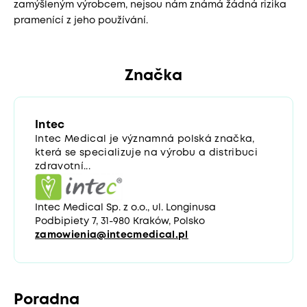
zamýšleným výrobcem, nejsou nám známá žádná rizika
pramenící z jeho používání.
Značka
Intec
Intec Medical je významná polská značka,
která se specializuje na výrobu a distribuci
zdravotní...
Intec Medical Sp. z o.o., ul. Longinusa
Podbipiety 7, 31-980 Kraków, Polsko
zamowienia@intecmedical.pl
Poradna