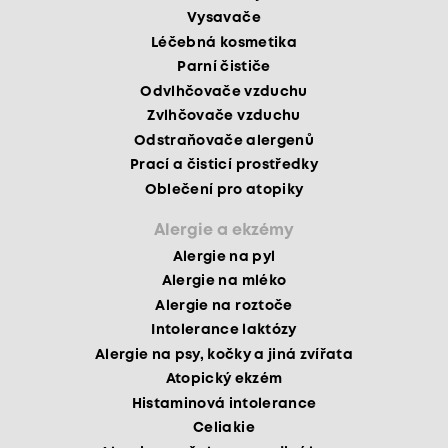
Vysavače
Léčebná kosmetika
Parní čističe
Odvlhčovače vzduchu
Zvlhčovače vzduchu
Odstraňovače alergenů
Prací a čisticí prostředky
Oblečení pro atopiky
Alergie a ekzémy
Alergie na pyl
Alergie na mléko
Alergie na roztoče
Intolerance laktózy
Alergie na psy, kočky a jiná zvířata
Atopický ekzém
Histaminová intolerance
Celiakie