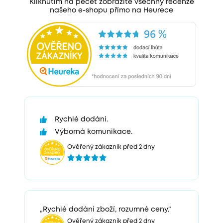
Kliknutím na pečeť zobrazíte všechny recenze
našeho e-shopu přímo na Heurece
Rychlé dodání.
Výborná komunikace.
Ověřený zákazník před 2 dny
„Rychlé dodání zboží, rozumné ceny.“
Ověřený zákazník před 2 dny