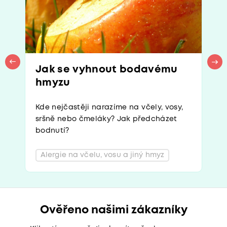
Jak se vyhnout bodavému
hmyzu
Kde nejčastěji narazíme na včely, vosy,
sršně nebo čmeláky? Jak předcházet
bodnutí?
Alergie na včelu, vosu a jiný hmyz
Ověřeno našimi zákazníky