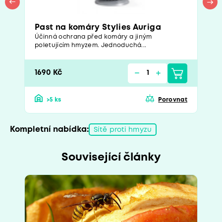
Past na komáry Stylies Auriga
Účinná ochrana před komáry a jiným
poletujícím hmyzem. Jednoduchá...
1690 Kč
>5 ks
Porovnat
Kompletní nabídka:
Sítě proti hmyzu
Související články