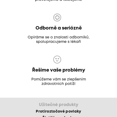
Odborně a seriózně
Opíráme se o znalosti odborníků,
spolupracujeme s lékaři
Řešíme vaše problémy
Pomůžeme vám se zlepšením
zdravotních potíží
Užitečné produkty
Protiroztočové povlaky