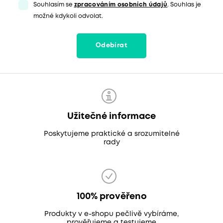
Souhlasím se
zpracováním osobních údajů
. Souhlas je
možné kdykoli odvolat.
Odebírat
Užitečné informace
Poskytujeme praktické a srozumitelné
rady
100% prověřeno
Produkty v e-shopu pečlivě vybíráme,
prověřujeme a testujeme