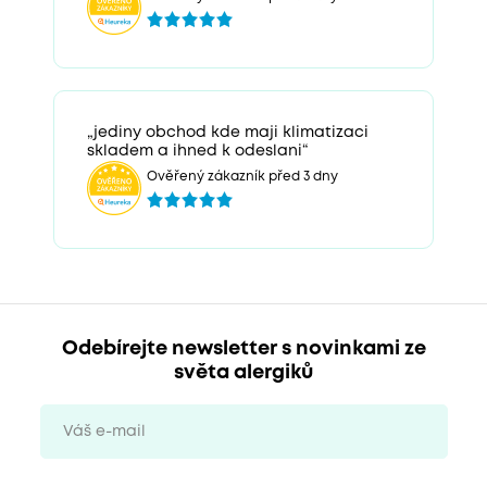
„jediny obchod kde maji klimatizaci
skladem a ihned k odeslani“
Ověřený zákazník před 3 dny
Odebírejte newsletter s novinkami ze
světa alergiků