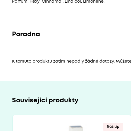
Parfum, Hexyl Cinnamal, Linalool, Limonene.
Poradna
K tomuto produktu zatím nepadly žádné dotazy. Můžete b
Související produkty
Náš tip