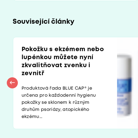
Související články
Pokožku s ekzémem nebo
lupénkou můžete nyní
zkvalitňovat zvenku i
zevnitř
Produktová řada BLUE CAP® je
určena pro každodenní hygienu
pokožky se sklonem k různým
druhům psoriázy, atopického
ekzému...