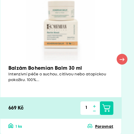
Balzám Bohemian Balm 30 ml
Intenzivní péče o suchou, citlivou nebo atopickou
pokožku. 100%...
669 Kč
1 ks
Porovnat