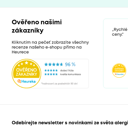
Ověřeno našimi
zákazníky
„Rychlé
ceny.“
Kliknutím na pečeť zobrazíte všechny
recenze našeho e-shopu přímo na
Heurece
Odebírejte newsletter s novinkami ze světa alerg