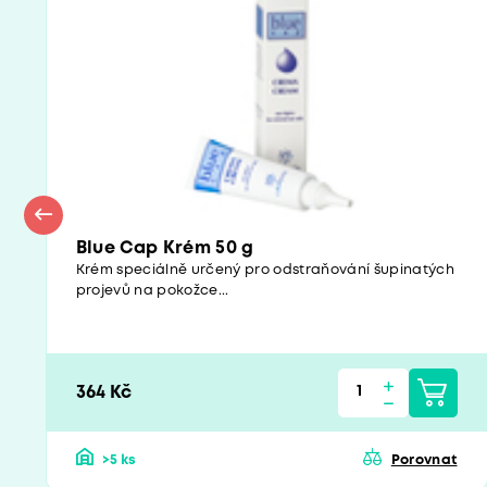
Blue Cap Krém 50 g
Krém speciálně určený pro odstraňování šupinatých
projevů na pokožce...
364 Kč
>5 ks
Porovnat