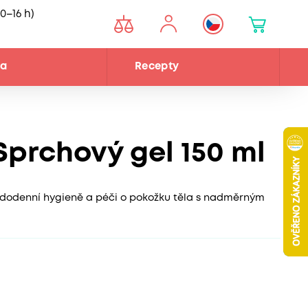
0–16 h)
na
Recepty
Sprchový gel 150 ml
ždodenní hygieně a péči o pokožku těla s nadměrným