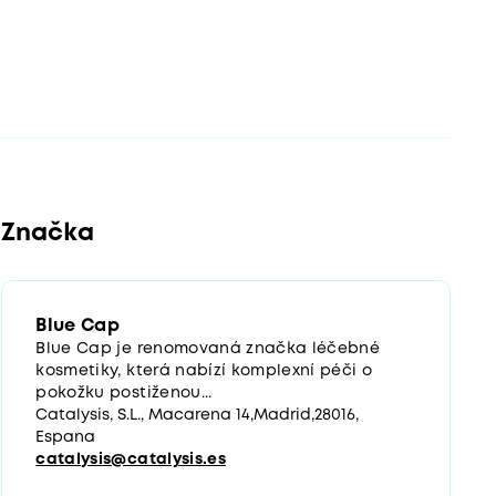
Značka
Blue Cap
Blue Cap je renomovaná značka léčebné
kosmetiky, která nabízí komplexní péči o
pokožku postiženou...
Catalysis, S.L., Macarena 14,Madrid,28016,
Espana
catalysis@catalysis.es