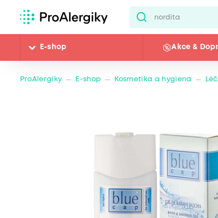
E-shop
Akce & Dop
ProAlergiky
E-shop
Kosmetika a hygiena
Léč