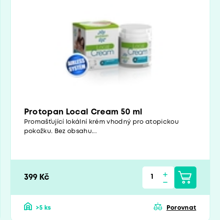
Protopan Local Cream 50 ml
Promašťující lokální krém vhodný pro atopickou
pokožku. Bez obsahu...
399 Kč
>5 ks
Porovnat