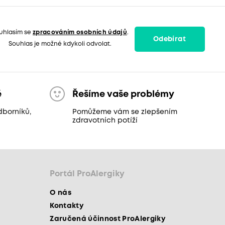
uhlasím se
zpracováním osobních údajů
.
Odebírat
Souhlas je možné kdykoli odvolat.
ě
Řešíme vaše problémy
dborníků,
Pomůžeme vám se zlepšením
zdravotních potíží
Portál ProAlergiky
O nás
Kontakty
Zaručená účinnost ProAlergiky