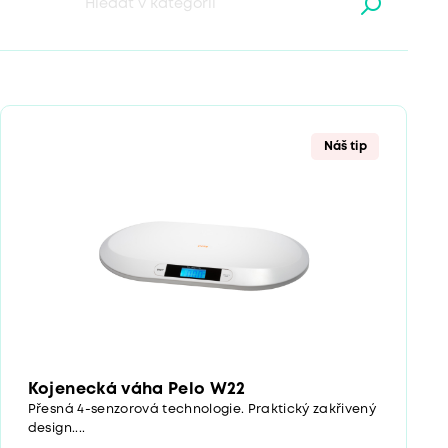
Náš tip
Kojenecká váha Pelo W22
Přesná 4-senzorová technologie. Praktický zakřivený
design....