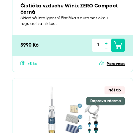
Čistička vzduchu Winix ZERO Compact
černá
Skladná inteligentní čistička s automatickou
regulací za nízkou...
3990 Kč
>5 ks
Porovnat
Náš tip
Doprava zdarma