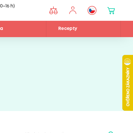
0–16 h)
na
Recepty