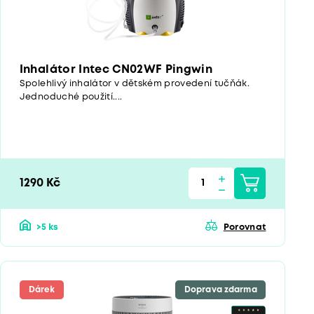
Inhalátor Intec CN02WF Pingwin
Spolehlivý inhalátor v dětském provedení tučňák.
Jednoduché použití....
1290 Kč
>5 ks
Porovnat
Dárek
Doprava zdarma