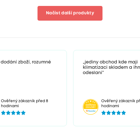
Načíst další produkty
 dodání zboží, rozumné
„jediny obchod kde maji
klimatizaci skladem a ih
odeslani“
Ověřený zákazník před 8
Ověřený zákazník př
hodinami
hodinami