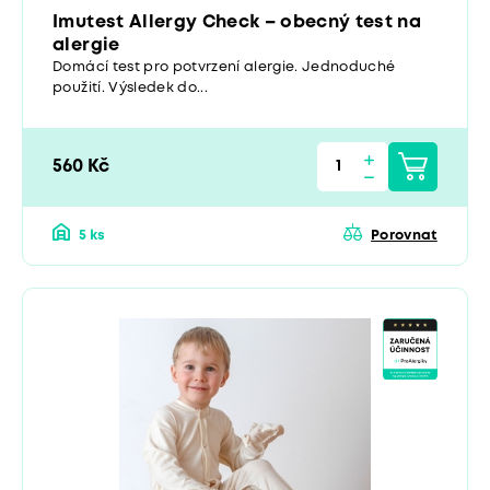
Imutest Allergy Check – obecný test na
alergie
Domácí test pro potvrzení alergie. Jednoduché
použití. Výsledek do...
560 Kč
5 ks
Porovnat