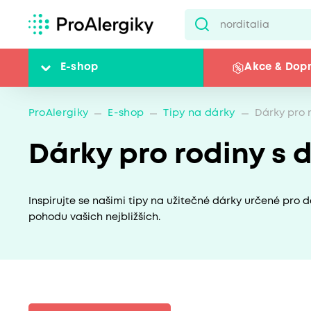
E-shop
Akce & Dop
ProAlergiky
E-shop
Tipy na dárky
Dárky pro 
Dárky pro rodiny s 
Inspirujte se našimi tipy na užitečné dárky určené pro d
pohodu vašich nejbližších.