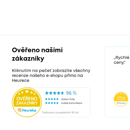
Ověřeno našimi
zákazníky
„Rychlé
ceny.“
Kliknutím na pečeť zobrazíte všechny
recenze našeho e-shopu přímo na
Heurece