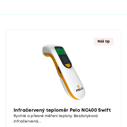
Náš tip
Infračervený teploměr Pelo NC400 Swift
Rychlé a přesné měření teploty. Bezdotyková
infračervená...