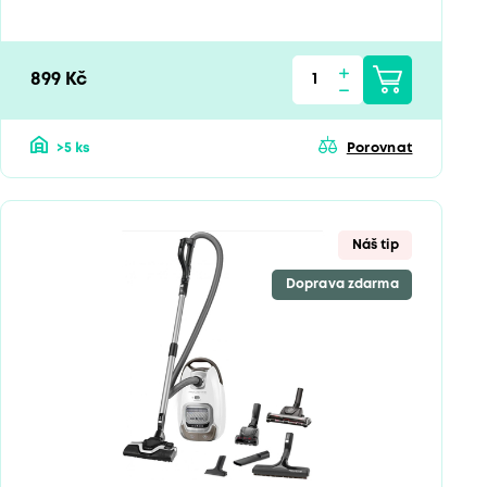
899 Kč
>5 ks
Porovnat
Náš tip
Doprava zdarma