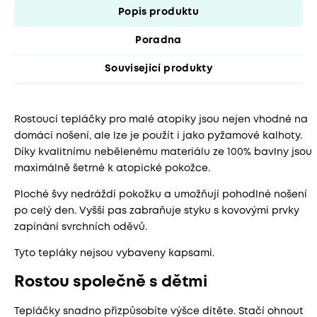
Popis produktu
Poradna
Související produkty
Rostoucí tepláčky pro malé atopiky jsou nejen vhodné na
domácí nošení, ale lze je použít i jako pyžamové kalhoty.
Díky kvalitnímu nebělenému materiálu ze 100% bavlny jsou
maximálně šetrné k atopické pokožce.
Ploché švy nedráždí pokožku a umožňují pohodlné nošení
po celý den. Vyšší pas zabraňuje styku s kovovými prvky
zapínání svrchních oděvů.
Tyto tepláky nejsou vybaveny kapsami.
Rostou společně s dětmi
Tepláčky snadno přizpůsobíte výšce dítěte. Stačí ohnout