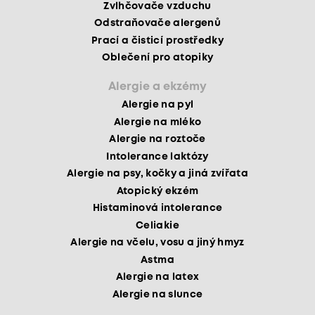
Zvlhčovače vzduchu
Odstraňovače alergenů
Prací a čisticí prostředky
Oblečení pro atopiky
Alergie a ekzémy
Alergie na pyl
Alergie na mléko
Alergie na roztoče
Intolerance laktózy
Alergie na psy, kočky a jiná zvířata
Atopický ekzém
Histaminová intolerance
Celiakie
Alergie na včelu, vosu a jiný hmyz
Astma
Alergie na latex
Alergie na slunce