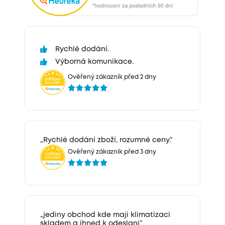
Rychlé dodání.
Výborná komunikace.
Ověřený zákazník před 2 dny
„Rychlé dodání zboží, rozumné ceny.“
Ověřený zákazník před 3 dny
„jediny obchod kde maji klimatizaci
skladem a ihned k odeslani“