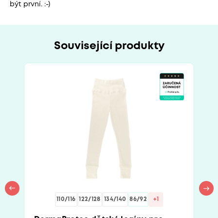
být první. :-)
Související produkty
110/116
122/128
134/140
86/92
+1