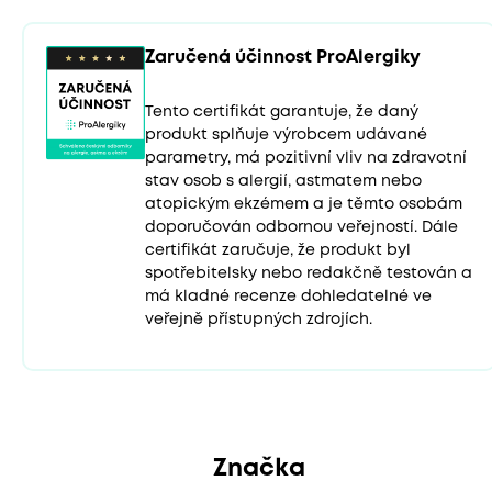
Zaručená účinnost ProAlergiky
Tento certifikát garantuje, že daný
produkt splňuje výrobcem udávané
parametry, má pozitivní vliv na zdravotní
stav osob s alergií, astmatem nebo
atopickým ekzémem a je těmto osobám
doporučován odbornou veřejností. Dále
certifikát zaručuje, že produkt byl
spotřebitelsky nebo redakčně testován a
má kladné recenze dohledatelné ve
veřejně přístupných zdrojích.
Značka