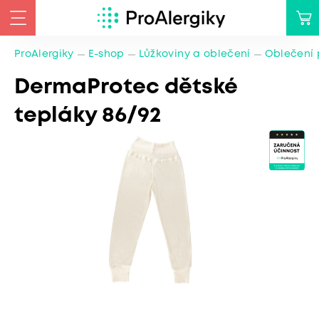
ProAlergiky
E-shop
Lůžkoviny a oblečení
Oblečení 
DermaProtec dětské
tepláky 86/92