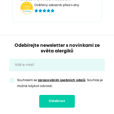
Ověřený zákazník před 4 dny
Odebírejte newsletter s novinkami ze
světa alergiků
Souhlasím se
zpracováním osobních údajů
. Souhlas je
možné kdykoli odvolat.
Odebírat