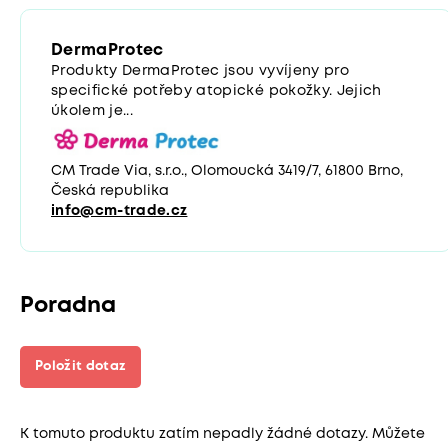
DermaProtec
Produkty DermaProtec jsou vyvíjeny pro
specifické potřeby atopické pokožky. Jejich
úkolem je...
CM Trade Via, s.r.o., Olomoucká 3419/7, 61800 Brno,
Česká republika
info@cm-trade.cz
Poradna
Položit dotaz
K tomuto produktu zatím nepadly žádné dotazy. Můžete