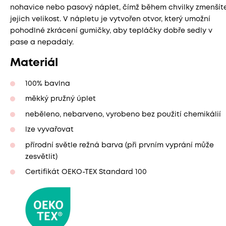
nohavice nebo pasový náplet, čímž během chvilky zmenšít
jejich velikost. V nápletu je vytvořen otvor, který umožní
pohodlné zkrácení gumičky, aby tepláčky dobře sedly v
pase a nepadaly.
Materiál
100% bavlna
měkký pružný úplet
neběleno, nebarveno, vyrobeno bez použití chemikálií
lze vyvařovat
přírodní světle režná barva (při prvním vyprání může
zesvětlit)
Certifikát OEKO-TEX Standard 100