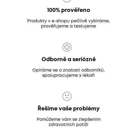
100% prověřeno
Produkty v e-shopu pečlivě vybíráme,
prověřujeme a testujeme
Odborně a seriózně
Opíráme se o znalosti odborníků,
spolupracujeme s lékaři
Řešíme vaše problémy
Pomůžeme vám se zlepšením
zdravotních potíží