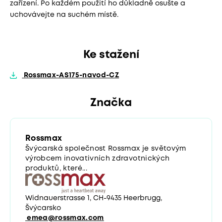
zařízení. Po každém použití ho důkladně osušte a
uchovávejte na suchém místě.
Ke stažení
Rossmax-AS175-navod-CZ
Značka
Rossmax
Švýcarská společnost Rossmax je světovým
výrobcem inovativních zdravotnických
produktů, které...
Widnauerstrasse 1, CH-9435 Heerbrugg,
Švýcarsko
emea@rossmax.com