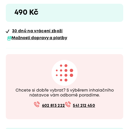
490 Kč
30 dnů
na vrácení zboží
Možnosti dopravy a platby
Chcete si dobře vybrat? S výběrem inhalačního
nástavce vám odborně poradíme.
602 813 222
541 212 450