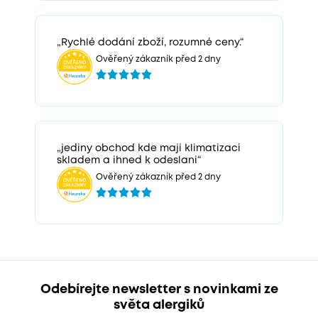
„Rychlé dodání zboží, rozumné ceny.“
Ověřený zákazník před 2 dny
„jediny obchod kde maji klimatizaci
skladem a ihned k odeslani“
Ověřený zákazník před 2 dny
Odebírejte newsletter s novinkami ze
světa alergiků