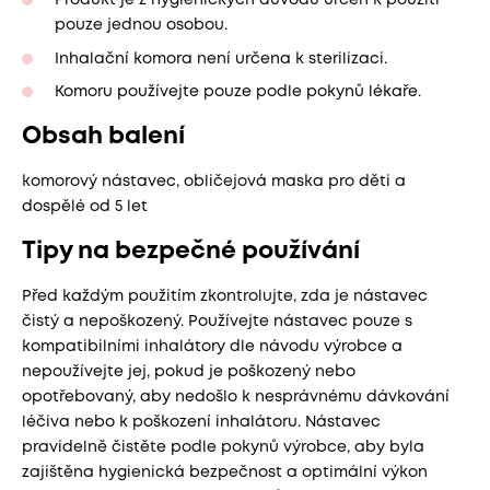
Produkt je z hygienických důvodů určen k použití
pouze jednou osobou.
Inhalační komora není určena k sterilizaci.
Komoru používejte pouze podle pokynů lékaře.
Obsah balení
komorový nástavec, obličejová maska pro děti a
dospělé od 5 let
Tipy na bezpečné používání
Před každým použitím zkontrolujte, zda je nástavec
čistý a nepoškozený. Používejte nástavec pouze s
kompatibilními inhalátory dle návodu výrobce a
nepoužívejte jej, pokud je poškozený nebo
opotřebovaný, aby nedošlo k nesprávnému dávkování
léčiva nebo k poškození inhalátoru. Nástavec
pravidelně čistěte podle pokynů výrobce, aby byla
zajištěna hygienická bezpečnost a optimální výkon