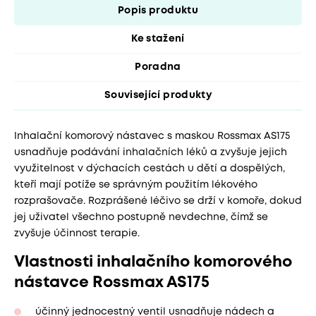
Popis produktu
Ke stažení
Poradna
Související produkty
Inhalační komorový nástavec s maskou Rossmax AS175
usnadňuje podávání inhalačních léků a zvyšuje jejich
využitelnost v dýchacích cestách u dětí a dospělých,
kteří mají potíže se správným použitím lékového
rozprašovače. Rozprášené léčivo se drží v komoře, dokud
jej uživatel všechno postupně nevdechne, čímž se
zvyšuje účinnost terapie.
Vlastnosti inhalačního komorového
nástavce Rossmax AS175
účinný jednocestný ventil usnadňuje nádech a