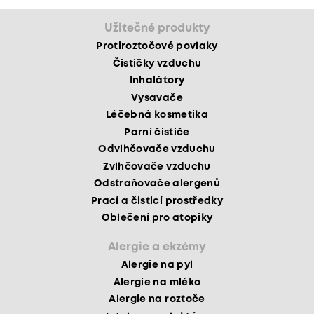
Užitečné produkty
Protiroztočové povlaky
Čističky vzduchu
Inhalátory
Vysavače
Léčebná kosmetika
Parní čističe
Odvlhčovače vzduchu
Zvlhčovače vzduchu
Odstraňovače alergenů
Prací a čisticí prostředky
Oblečení pro atopiky
Alergie a ekzémy
Alergie na pyl
Alergie na mléko
Alergie na roztoče