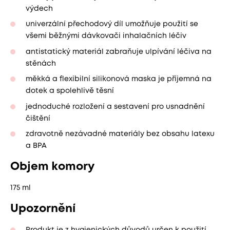
výdech
univerzální přechodový díl umožňuje použití se
všemi běžnými dávkovači inhalačních léčiv
antistatický materiál zabraňuje ulpívání léčiva na
stěnách
měkká a flexibilní silikonová maska je příjemná na
dotek a spolehlivě těsní
jednoduché rozložení a sestavení pro usnadnění
čištění
zdravotně nezávadné materiály bez obsahu latexu
a BPA
Objem komory
175 ml
Upozornění