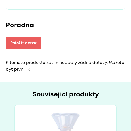
Poradna
Položit dotaz
K tomuto produktu zatím nepadly žádné dotazy. Můžete
být první. :-)
Související produkty