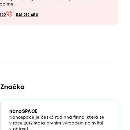
adíme.
222
541 212 450
Značka
nanoSPACE
Nanospace je česká rodinná firma, která se
v roce 2012 stala prvním výrobcem na světě
v oblasti...