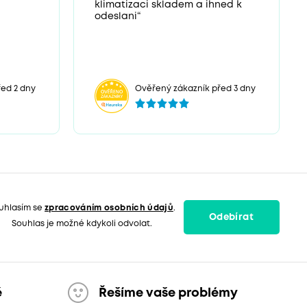
klimatizaci skladem a ihned k
odeslani“
ed 2 dny
Ověřený zákazník před 3 dny
uhlasím se
zpracováním osobních údajů
.
Odebírat
Souhlas je možné kdykoli odvolat.
ě
Řešíme vaše problémy