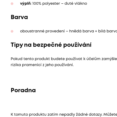
výplň
: 100% polyester – duté vlákno
Barva
oboustranné provedení – hnědá barva + bílá barva
Tipy na bezpečné používání
Pokud tento produkt budete používat k účelům zamýš
rizika pramenící z jeho používání.
Poradna
K tomuto produktu zatím nepadly žádné dotazy. Můžete b