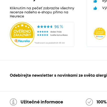
Ry
Vý
Kliknutím na pečeť zobrazíte všechny
recenze našeho e-shopu přímo na
Heurece
Odebírejte newsletter s novinkami ze světa alerg
Užitečné informace
100%