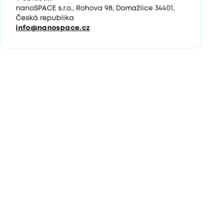
nanoSPACE s.r.o., Rohova 98, Domažlice 34401,
Česká republika
info@nanospace.cz