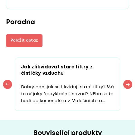
Poradna
Položit dotaz
Jak zlikvidovat staré filtry z
čističky vzduchu
Dobrý den, jak se likvidují staré filtry? Má
to nějaký "recyklační" návod? NEbo se to
hodí do komunálu a v Malešicích to...
Související produkty