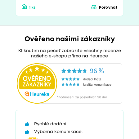
1 ks
Porovnat
Ověřeno našimi zákazníky
Kliknutím na pečeť zobrazíte všechny recenze
našeho e-shopu přímo na Heurece
Rychlé dodání.
Výborná komunikace.