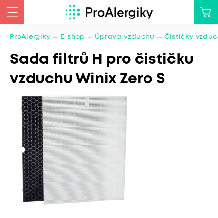
ProAlergiky
E-shop
Úprava vzduchu
Čističky vzdu
Sada filtrů H pro čističku
vzduchu Winix Zero S