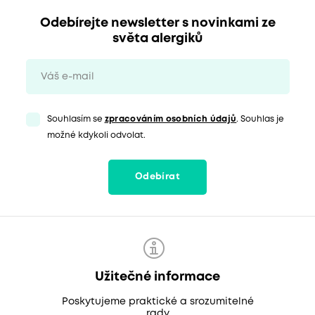
Odebírejte newsletter s novinkami ze
světa alergiků
Souhlasím se
zpracováním osobních údajů
. Souhlas je
možné kdykoli odvolat.
Odebírat
Užitečné informace
Poskytujeme praktické a srozumitelné
rady