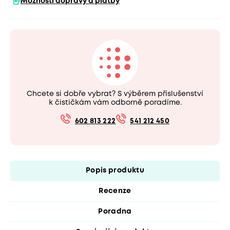
Možnosti dopravy a platby
Chcete si dobře vybrat? S výběrem příslušenství
k čističkám vám odborně poradíme.
602 813 222
541 212 450
Popis produktu
Recenze
Poradna