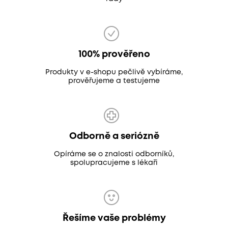
100% prověřeno
Produkty v e-shopu pečlivě vybíráme,
prověřujeme a testujeme
Odborně a seriózně
Opíráme se o znalosti odborníků,
spolupracujeme s lékaři
Řešíme vaše problémy