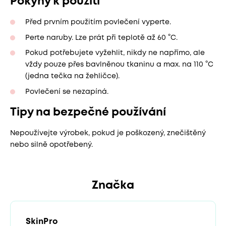
Pokyny k použití
Před prvním použitím povlečení vyperte.
Perte naruby. Lze prát při teplotě až 60 °C.
Pokud potřebujete vyžehlit, nikdy ne napřímo, ale
vždy pouze přes bavlněnou tkaninu a max. na 110 °C
(jedna tečka na žehličce).
Povlečení se nezapíná.
Tipy na bezpečné používání
Nepoužívejte výrobek, pokud je poškozený, znečištěný
nebo silně opotřebený.
Značka
SkinPro