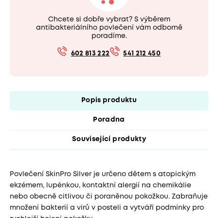
Chcete si dobře vybrat? S výběrem
antibakteriálního povlečení vám odborně
poradíme.
602 813 222
541 212 450
Popis produktu
Poradna
Související produkty
Povlečení SkinPro Silver je určeno dětem s atopickým
ekzémem, lupénkou, kontaktní alergií na chemikálie
nebo obecně citlivou či poraněnou pokožkou. Zabraňuje
množení bakterií a virů v posteli a vytváří podmínky pro