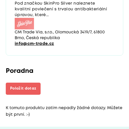
Pod značkou SkinPro Silver naleznete
kvalitní povlečení s trvalou antibakteriální
úpravou, které...
CM Trade Via, s.r.o., Olomoucká 3419/7, 61800
Brno, Česká republika
info@cm-trade.cz
Poradna
Položit dotaz
K tomuto produktu zatím nepadly žádné dotazy. Můžete
být první. :-)