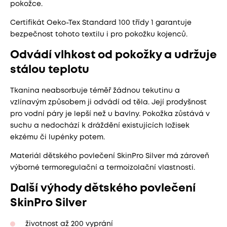
pokožce.
Certifikát Oeko-Tex Standard 100 třídy 1 garantuje
bezpečnost tohoto textilu i pro pokožku kojenců.
Odvádí vlhkost od pokožky a udržuje
stálou teplotu
Tkanina neabsorbuje téměř žádnou tekutinu a
vzlínavým způsobem ji odvádí od těla. Její prodyšnost
pro vodní páry je lepší než u bavlny. Pokožka zůstává v
suchu a nedochází k dráždění existujících ložisek
ekzému či lupénky potem.
Materiál dětského povlečení SkinPro Silver má zároveň
výborné termoregulační a termoizolační vlastnosti.
Další výhody dětského povlečení
SkinPro Silver
životnost až 200 vyprání