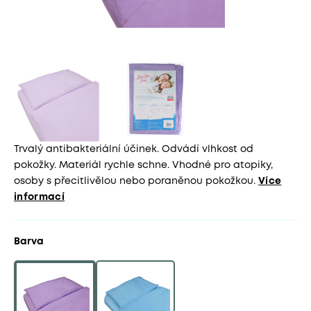
Trvalý antibakteriální účinek. Odvádí vlhkost od
pokožky. Materiál rychle schne. Vhodné pro atopiky,
osoby s přecitlivělou nebo poraněnou pokožkou.
Více
informací
Barva