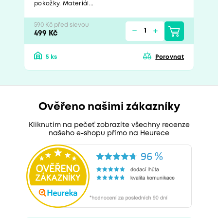
pokožky. Materiál...
590 Kč před slevou
499 Kč
5 ks
Porovnat
Ověřeno našimi zákazníky
Kliknutím na pečeť zobrazíte všechny recenze
našeho e-shopu přímo na Heurece