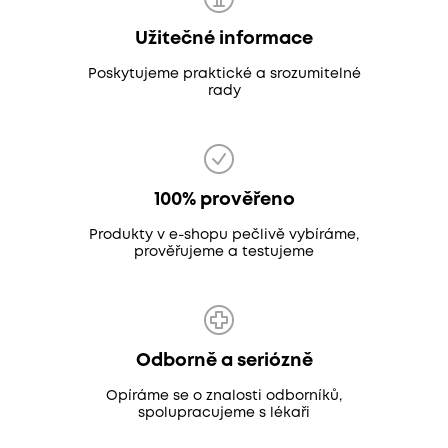
Užitečné informace
Poskytujeme praktické a srozumitelné
rady
100% prověřeno
Produkty v e-shopu pečlivě vybíráme,
prověřujeme a testujeme
Odborně a seriózně
Opíráme se o znalosti odborníků,
spolupracujeme s lékaři