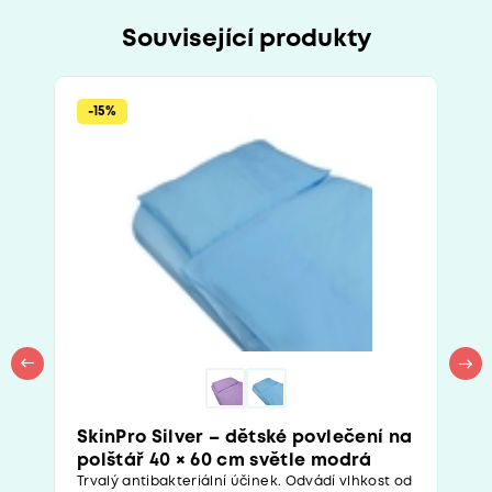
Související produkty
-15%
SkinPro Silver – dětské povlečení na
polštář 40 × 60 cm světle modrá
Trvalý antibakteriální účinek. Odvádí vlhkost od