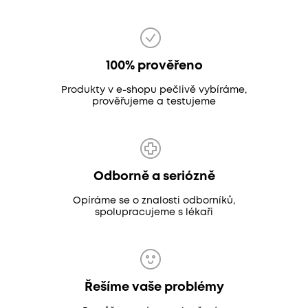
100% prověřeno
Produkty v e-shopu pečlivě vybíráme,
prověřujeme a testujeme
Odborně a seriózně
Opíráme se o znalosti odborníků,
spolupracujeme s lékaři
Řešíme vaše problémy