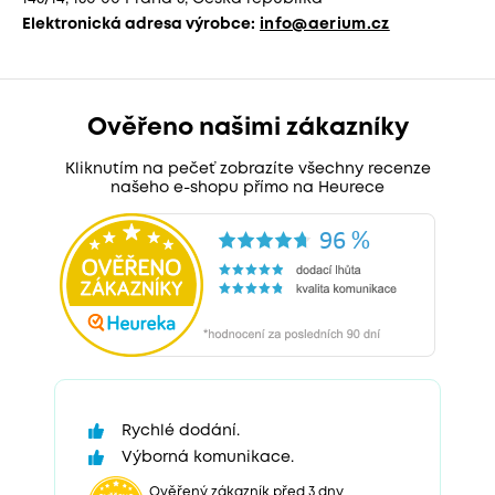
Elektronická adresa výrobce:
info@aerium.cz
Ověřeno našimi zákazníky
Kliknutím na pečeť zobrazíte všechny recenze
našeho e-shopu přímo na Heurece
Rychlé dodání.
Výborná komunikace.
Ověřený zákazník před 3 dny