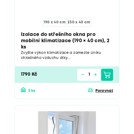
190 x 40 cm
230 x 40 cm
Izolace do střešního okna pro
mobilní klimatizace (190 × 40 cm), 2
ks
Zvyšte výkon klimatizace a zamezte úniku
chladného vzduchu díky...
1790 Kč
3 ks
Porovnat