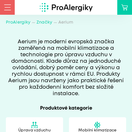
ProAlergiky
Značky
Aerium
Aerium je moderní evropská značka
zaměřená na mobilní klimatizace a
technologie pro úpravu vzduchu v
domácnosti. Klade důraz na jednoduché
ovládání, dobrý poměr ceny a výkonu a
rychlou dostupnost v rámci EU. Produkty
Aerium jsou navrženy jako praktické řešení
pro každodenní komfort bez složité
instalace.
Produktové kategorie
Úprava vzduchu
Mobilní klimatizace