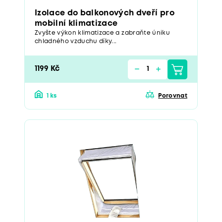
Izolace do balkonových dveří pro
mobilní klimatizace
Zvyšte výkon klimatizace a zabraňte úniku
chladného vzduchu díky...
1199 Kč
1 ks
Porovnat