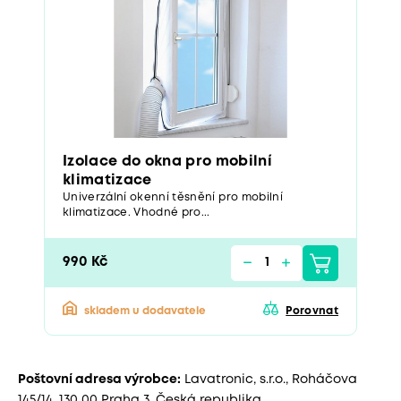
Izolace do okna pro mobilní
klimatizace
Univerzální okenní těsnění pro mobilní
klimatizace. Vhodné pro...
990 Kč
skladem u dodavatele
Porovnat
Poštovní adresa výrobce:
Lavatronic, s.r.o., Roháčova
145/14, 130 00 Praha 3, Česká republika