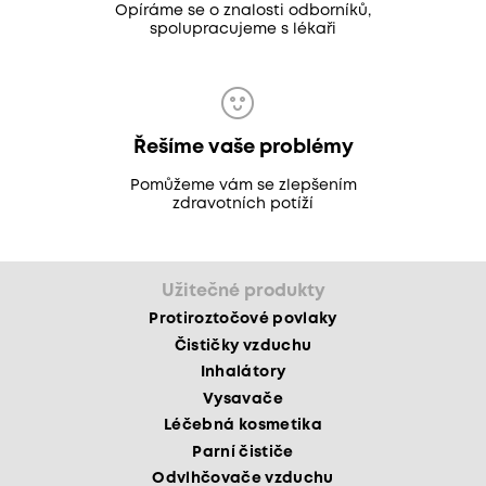
Opíráme se o znalosti odborníků,
spolupracujeme s lékaři
Řešíme vaše problémy
Pomůžeme vám se zlepšením
zdravotních potíží
Užitečné produkty
Protiroztočové povlaky
Čističky vzduchu
Inhalátory
Vysavače
Léčebná kosmetika
Parní čističe
Odvlhčovače vzduchu