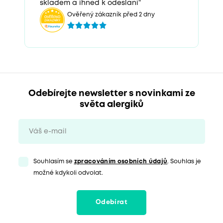
skladem a ihned k odeslani“
Ověřený zákazník před 2 dny
Odebírejte newsletter s novinkami ze
světa alergiků
Souhlasím se
zpracováním osobních údajů
. Souhlas je
možné kdykoli odvolat.
Odebírat