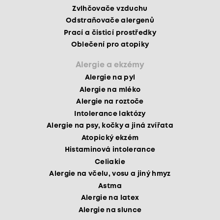
Zvlhčovače vzduchu
Odstraňovače alergenů
Prací a čisticí prostředky
Oblečení pro atopiky
Alergie a ekzémy
Alergie na pyl
Alergie na mléko
Alergie na roztoče
Intolerance laktózy
Alergie na psy, kočky a jiná zvířata
Atopický ekzém
Histaminová intolerance
Celiakie
Alergie na včelu, vosu a jiný hmyz
Astma
Alergie na latex
Alergie na slunce