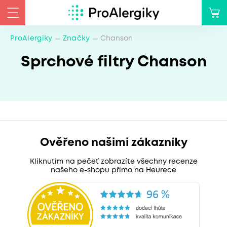
ProAlergiky
Značky
Chanson
Sprchové filtry Chanson
Ověřeno našimi zákazníky
Kliknutím na pečeť zobrazíte všechny recenze
našeho e-shopu přímo na Heurece