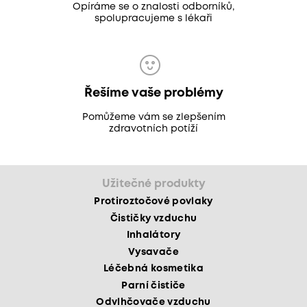
Opíráme se o znalosti odborníků,
spolupracujeme s lékaři
Řešíme vaše problémy
Pomůžeme vám se zlepšením
zdravotních potíží
Užitečné produkty
Protiroztočové povlaky
Čističky vzduchu
Inhalátory
Vysavače
Léčebná kosmetika
Parní čističe
Odvlhčovače vzduchu