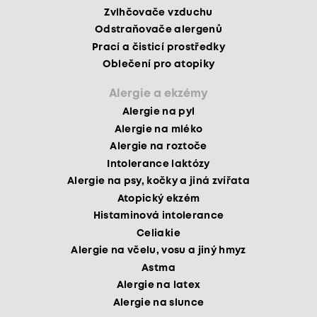
Zvlhčovače vzduchu
Odstraňovače alergenů
Prací a čisticí prostředky
Oblečení pro atopiky
Alergie a ekzémy
Alergie na pyl
Alergie na mléko
Alergie na roztoče
Intolerance laktózy
Alergie na psy, kočky a jiná zvířata
Atopický ekzém
Histaminová intolerance
Celiakie
Alergie na včelu, vosu a jiný hmyz
Astma
Alergie na latex
Alergie na slunce