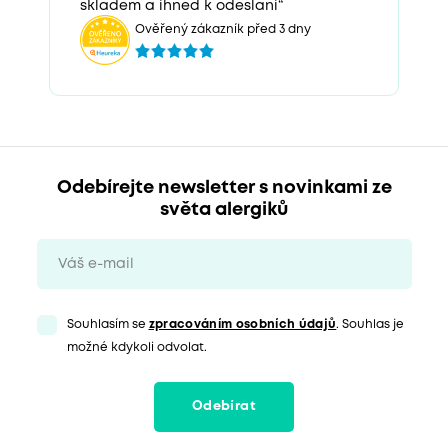
skladem a ihned k odeslani“
Ověřený zákazník před 3 dny
Odebírejte newsletter s novinkami ze
světa alergiků
Souhlasím se
zpracováním osobních údajů
. Souhlas je
možné kdykoli odvolat.
Odebírat