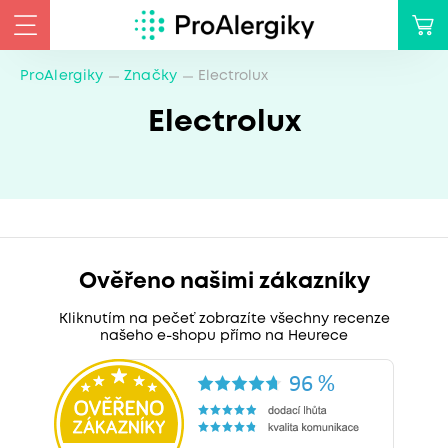
ProAlergiky
Značky
Electrolux
Electrolux
Ověřeno našimi zákazníky
Kliknutím na pečeť zobrazíte všechny recenze
našeho e-shopu přímo na Heurece