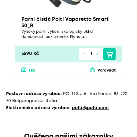
Parní čistič Polti Vaporetto Smart
30_R
Vysoký parní výkon. Ekologický úklid
domácnosti bez chemie. Plynulá...
3590 Kč
1 ks
Porovnat
Poštovní adresa výrobce:
POLTI S.p.A., Via Ferloni 83, 220
70 Bulgarograsso, Italia
Elektronická adresa výrobce:
polti@polti.com
Ověřeno našimi zákazníky