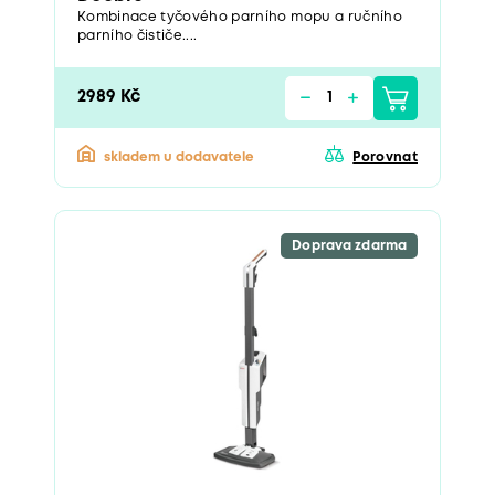
Kombinace tyčového parního mopu a ručního
parního čističe....
2989 Kč
skladem u dodavatele
Porovnat
Doprava zdarma