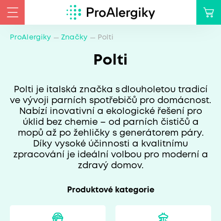
ProAlergiky
Značky
Polti
Polti
Polti je italská značka s dlouholetou tradicí
ve vývoji parních spotřebičů pro domácnost.
Nabízí inovativní a ekologické řešení pro
úklid bez chemie – od parních čističů a
mopů až po žehličky s generátorem páry.
Díky vysoké účinnosti a kvalitnímu
zpracování je ideální volbou pro moderní a
zdravý domov.
Produktové kategorie