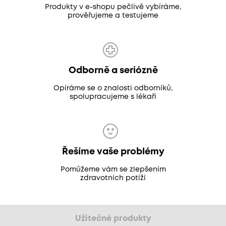
Produkty v e-shopu pečlivě vybíráme,
prověřujeme a testujeme
Odborně a seriózně
Opíráme se o znalosti odborníků,
spolupracujeme s lékaři
Řešíme vaše problémy
Pomůžeme vám se zlepšením
zdravotních potíží
Užitečné produkty