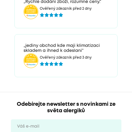
„Rychlé dodání zboží, rozumné ceny.“
Ověřený zákazník před 2 dny
„jediny obchod kde maji klimatizaci
skladem a ihned k odeslani“
Ověřený zákazník před 3 dny
Odebírejte newsletter s novinkami ze
světa alergiků