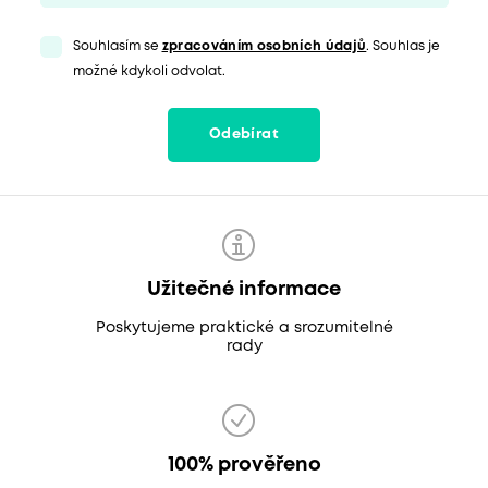
Souhlasím se
zpracováním osobních údajů
. Souhlas je
možné kdykoli odvolat.
Odebírat
Užitečné informace
Poskytujeme praktické a srozumitelné
rady
100% prověřeno