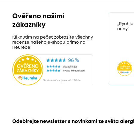
Ověřeno našimi
zákazníky
„Rychlé
ceny.“
Kliknutím na pečeť zobrazíte všechny
recenze našeho e-shopu přímo na
Heurece
Odebírejte newsletter s novinkami ze světa alerg