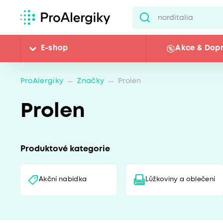
E-shop
Akce & Dop
ProAlergiky
Značky
Prolen
Prolen
Produktové kategorie
Akční nabídka
Lůžkoviny a oblečení