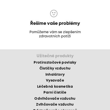
Řešíme vaše problémy
Pomůžeme vám se zlepšením
zdravotních potíží
Užitečné produkty
Protiroztočové povlaky
Čističky vzduchu
Inhalátory
Vysavače
Léčebná kosmetika
Parní čističe
Odvlhčovače vzduchu
Zvlhčovače vzduchu