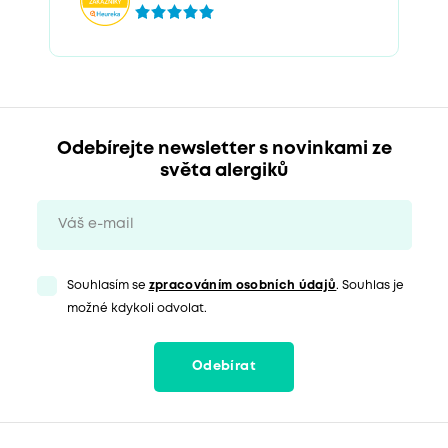
Odebírejte newsletter s novinkami ze
světa alergiků
Souhlasím se
zpracováním osobních údajů
. Souhlas je
možné kdykoli odvolat.
Odebírat