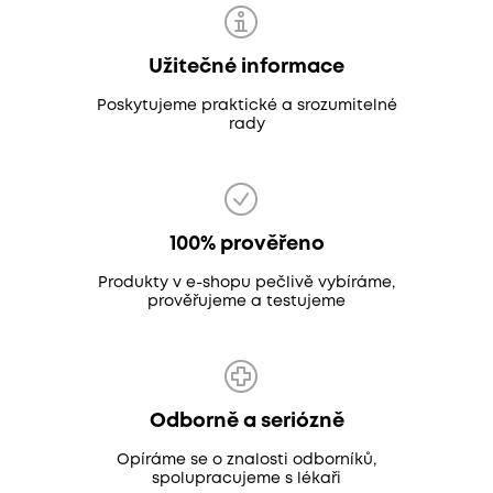
Užitečné informace
Poskytujeme praktické a srozumitelné
rady
100% prověřeno
Produkty v e-shopu pečlivě vybíráme,
prověřujeme a testujeme
Odborně a seriózně
Opíráme se o znalosti odborníků,
spolupracujeme s lékaři