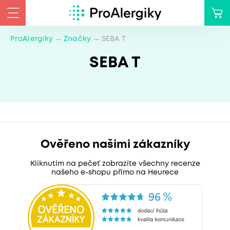
ProAlergiky
Značky
SEBA T
SEBA T
Ověřeno našimi zákazníky
Kliknutím na pečeť zobrazíte všechny recenze
našeho e-shopu přímo na Heurece