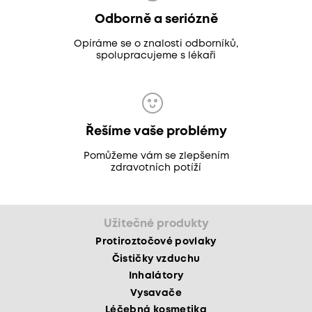
Odborně a seriózně
Opíráme se o znalosti odborníků,
spolupracujeme s lékaři
Řešíme vaše problémy
Pomůžeme vám se zlepšením
zdravotních potíží
Užitečné produkty
Protiroztočové povlaky
Čističky vzduchu
Inhalátory
Vysavače
Léčebná kosmetika