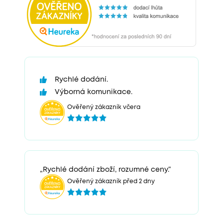
Rychlé dodání.
Výborná komunikace.
Ověřený zákazník včera
„Rychlé dodání zboží, rozumné ceny.“
Ověřený zákazník před 2 dny