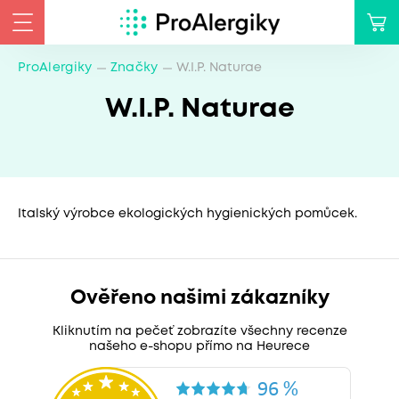
ProAlergiky
Značky
W.I.P. Naturae
W.I.P. Naturae
Italský výrobce ekologických hygienických pomůcek.
Ověřeno našimi zákazníky
Kliknutím na pečeť zobrazíte všechny recenze
našeho e-shopu přímo na Heurece