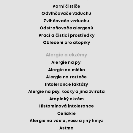
Parní čističe
Odvlhčovače vzduchu
Zvlhčovače vzduchu
Odstraňovače alergenů
Prací a čisticí prostředky
Oblečení pro atopiky
Alergie a ekzémy
Alergie na pyl
Alergie na mléko
Alergie na roztoče
Intolerance laktózy
Alergie na psy, kočky a jiná zvířata
Atopický ekzém
Histaminová intolerance
Celiakie
Alergie na včelu, vosu a jiný hmyz
Astma