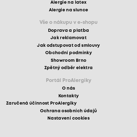
Alergie na latex
Alergie na slunce
Vše o nákupu v e-shopu
Doprava a platba
Jak reklamovat
Jak odstupovat od smlouvy
Obchodní podmínky
Showroom Brno
Zpětný odběr elektra
Portál ProAlergiky
O nás
Kontakty
Zaručená účinnost ProAlergiky
Ochrana osobních údajů
Nastavení cookies