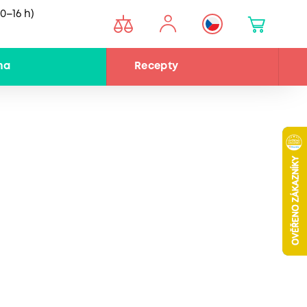
0–16 h)
na
Recepty