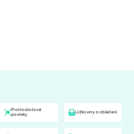
Protiroztočové
Lůžkoviny a oblečení
povlaky