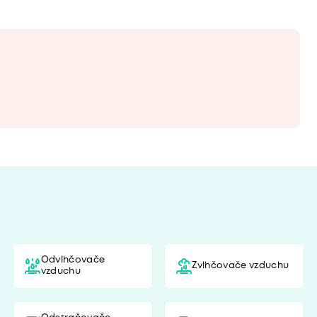
Odvlhčovače
Zvlhčovače vzduchu
vzduchu