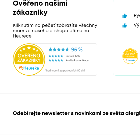
Ověřeno našimi
zákazníky
Ry
Vý
Kliknutím na pečeť zobrazíte všechny
recenze našeho e-shopu přímo na
Heurece
Odebírejte newsletter s novinkami ze světa alerg