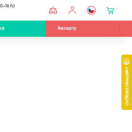
0–16 h)
na
Recepty