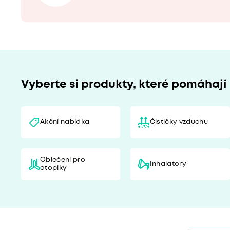
Vyberte si produkty, které pomáhají
Akční nabídka
Čističky vzduchu
Oblečení pro
Inhalátory
atopiky