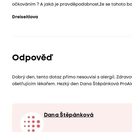
očkováním ? A jaká je pravděpodobnost,že se tohoto ba
Dreiseitlova
Odpověď
Dobrý den, tento dotaz přímo nesouvisí s alergíí. Zdravo
ošetřujícím lékařem. Hezký den Dana Štěpánková ProAle
Dana Štěpánková