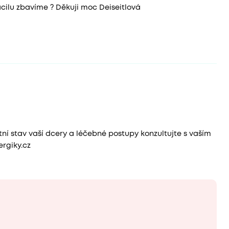
cilu zbavíme ? Děkuji moc Deiseitlová
tní stav vaší dcery a léčebné postupy konzultujte s vaším
rgiky.cz