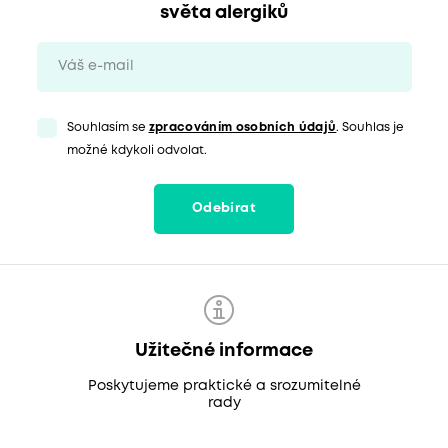
světa alergiků
Souhlasím se
zpracováním osobních údajů
. Souhlas je
možné kdykoli odvolat.
Odebírat
Užitečné informace
Poskytujeme praktické a srozumitelné
rady