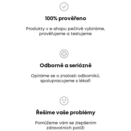
100% prověřeno
Produkty v e-shopu pečlivě vybíráme,
prověřujeme a testujeme
Odborně a seriózně
Opíráme se o znalosti odborníků,
spolupracujeme s lékaři
Řešíme vaše problémy
Pomůžeme vám se zlepšením
zdravotních potíží