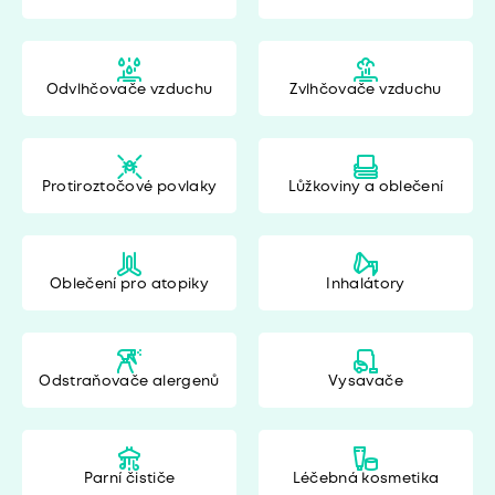
Odvlhčovače vzduchu
Zvlhčovače vzduchu
Protiroztočové povlaky
Lůžkoviny a oblečení
Oblečení pro atopiky
Inhalátory
Odstraňovače alergenů
Vysavače
Parní čističe
Léčebná kosmetika