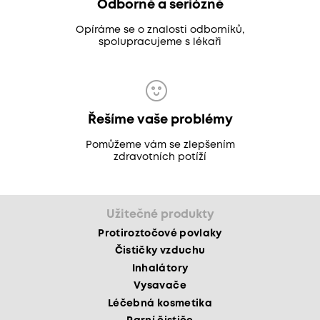
Odborně a seriózně
Opíráme se o znalosti odborníků,
spolupracujeme s lékaři
Řešíme vaše problémy
Pomůžeme vám se zlepšením
zdravotních potíží
Užitečné produkty
Protiroztočové povlaky
Čističky vzduchu
Inhalátory
Vysavače
Léčebná kosmetika