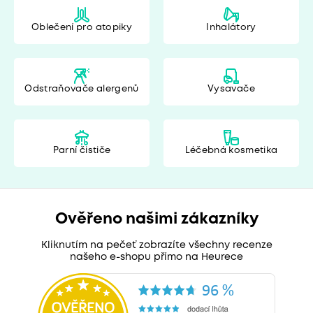
Oblečení pro atopiky
Inhalátory
Odstraňovače alergenů
Vysavače
Parní čističe
Léčebná kosmetika
Ověřeno našimi zákazníky
Kliknutím na pečeť zobrazíte všechny recenze
našeho e-shopu přímo na Heurece