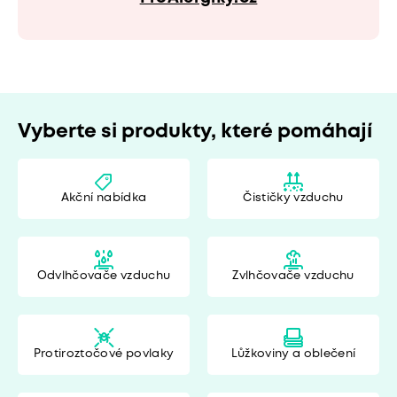
Vyberte si produkty, které pomáhají
Akční nabídka
Čističky vzduchu
Odvlhčovače vzduchu
Zvlhčovače vzduchu
Protiroztočové povlaky
Lůžkoviny a oblečení