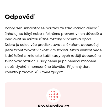
Odpověď
Dobrý den, inhalátor se používá ze zdravotních důvodů
(inhalují se léky) nebo z řekněme preventivních důvodů a
inhalovat se můžou různé roztoky, Vincentka apod.
Dobré je celou věc prodiskutovat s lékařem, doporučuji
ještě zkontrolovat vlhkost v místnosti. Nízká vlhkost vede
k dráždění sliznic ake kašli, tady bych raději doporučila
zvlhčovač vzduchu. Díky němu je při nemoci mnohem
zlepší dýchání nemocného člověka. Příjemný den,
kolektiv pracovníků ProAlergiky.cz
ProAlergiky.cz