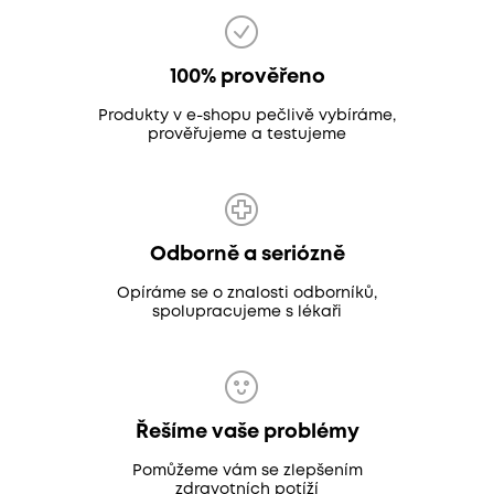
100% prověřeno
Produkty v e-shopu pečlivě vybíráme,
prověřujeme a testujeme
Odborně a seriózně
Opíráme se o znalosti odborníků,
spolupracujeme s lékaři
Řešíme vaše problémy
Pomůžeme vám se zlepšením
zdravotních potíží