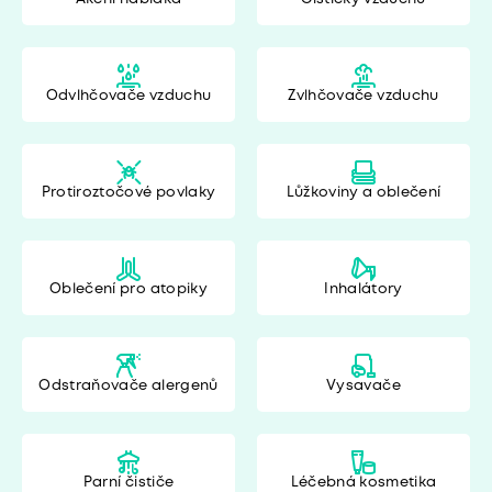
Odvlhčovače vzduchu
Zvlhčovače vzduchu
Protiroztočové povlaky
Lůžkoviny a oblečení
Oblečení pro atopiky
Inhalátory
Odstraňovače alergenů
Vysavače
Parní čističe
Léčebná kosmetika