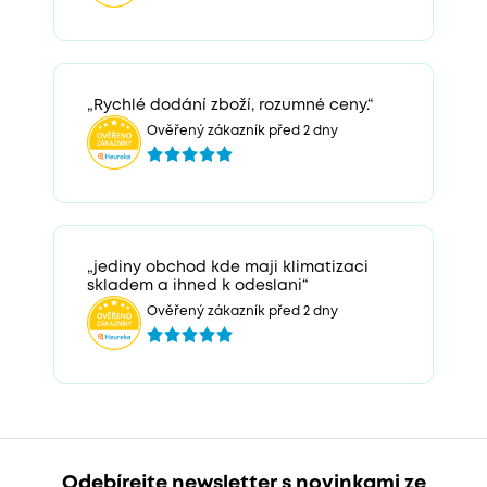
„Rychlé dodání zboží, rozumné ceny.“
Ověřený zákazník před 2 dny
„jediny obchod kde maji klimatizaci
skladem a ihned k odeslani“
Ověřený zákazník před 2 dny
Odebírejte newsletter s novinkami ze