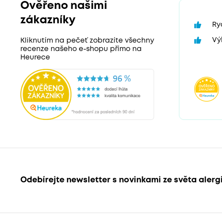
Ověřeno našimi
zákazníky
Ry
Vý
Kliknutím na pečeť zobrazíte všechny
recenze našeho e-shopu přímo na
Heurece
Odebírejte newsletter s novinkami ze světa alerg