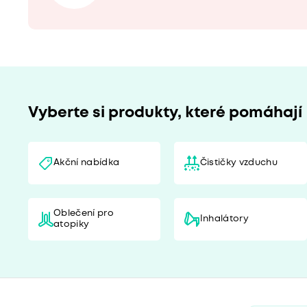
Vyberte si produkty, které pomáhají
Akční nabídka
Čističky vzduchu
Oblečení pro
Inhalátory
atopiky