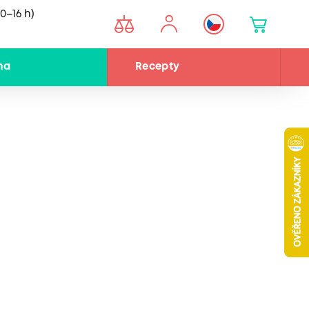
0–16 h)
na
Recepty