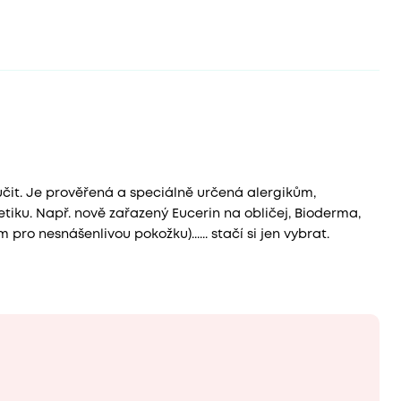
čit. Je prověřená a speciálně určená alergikům,
iku. Např. nově zařazený Eucerin na obličej, Bioderma,
 nesnášenlivou pokožku)...... stačí si jen vybrat.