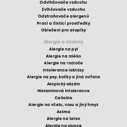
Odvlhčovače vzduchu
Zvlhčovače vzduchu
Odstraňovače alergenů
Prací a čisticí prostředky
Oblečení pro atopiky
Alergie a ekzémy
Alergie na pyl
Alergie na mléko
Alergie na roztoče
Intolerance laktózy
Alergie na psy, kočky a jiná zvířata
Atopický ekzém
Histaminová intolerance
Celiakie
Alergie na včelu, vosu a jiný hmyz
Astma
Alergie na latex
Alergie na slunce