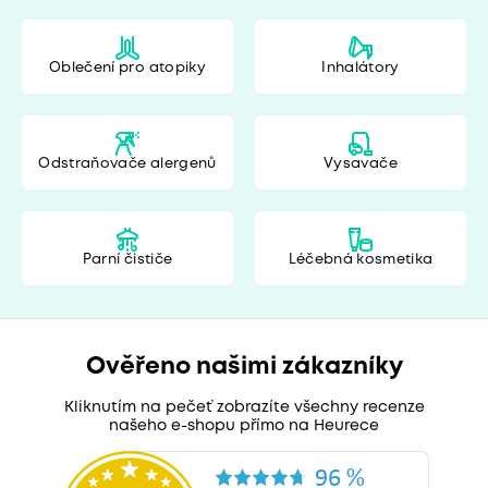
Oblečení pro atopiky
Inhalátory
Odstraňovače alergenů
Vysavače
Parní čističe
Léčebná kosmetika
Ověřeno našimi zákazníky
Kliknutím na pečeť zobrazíte všechny recenze
našeho e-shopu přímo na Heurece