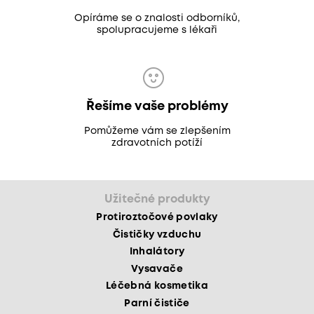
Opíráme se o znalosti odborníků,
spolupracujeme s lékaři
Řešíme vaše problémy
Pomůžeme vám se zlepšením
zdravotních potíží
Užitečné produkty
Protiroztočové povlaky
Čističky vzduchu
Inhalátory
Vysavače
Léčebná kosmetika
Parní čističe