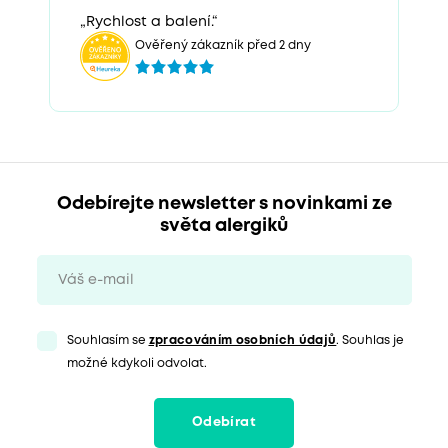
„Rychlost a balení.“
Ověřený zákazník před 2 dny
Odebírejte newsletter s novinkami ze
světa alergiků
Souhlasím se
zpracováním osobních údajů
. Souhlas je
možné kdykoli odvolat.
Odebírat