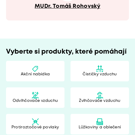
MUDr. Tomáš Rohovský
Vyberte si produkty, které pomáhají
Akční nabídka
Čističky vzduchu
Odvlhčovače vzduchu
Zvlhčovače vzduchu
Protiroztočové povlaky
Lůžkoviny a oblečení