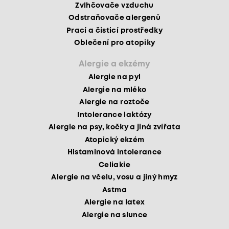
Zvlhčovače vzduchu
Odstraňovače alergenů
Prací a čisticí prostředky
Oblečení pro atopiky
Alergie a ekzémy
Alergie na pyl
Alergie na mléko
Alergie na roztoče
Intolerance laktózy
Alergie na psy, kočky a jiná zvířata
Atopický ekzém
Histaminová intolerance
Celiakie
Alergie na včelu, vosu a jiný hmyz
Astma
Alergie na latex
Alergie na slunce