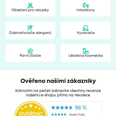
Oblečení pro atopiky
Inhalátory
Odstraňovače alergenů
Vysavače
Parní čističe
Léčebná kosmetika
Ověřeno našimi zákazníky
Kliknutím na pečeť zobrazíte všechny recenze
našeho e-shopu přímo na Heurece