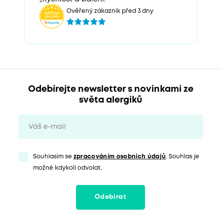
Ověřený zákazník před 3 dny
Odebírejte newsletter s novinkami ze
světa alergiků
Souhlasím se
zpracováním osobních údajů
. Souhlas je
možné kdykoli odvolat.
Odebírat