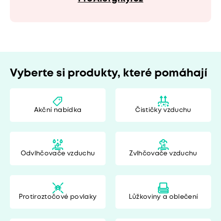
Vyberte si produkty, které pomáhají
Akční nabídka
Čističky vzduchu
Odvlhčovače vzduchu
Zvlhčovače vzduchu
Protiroztočové povlaky
Lůžkoviny a oblečení