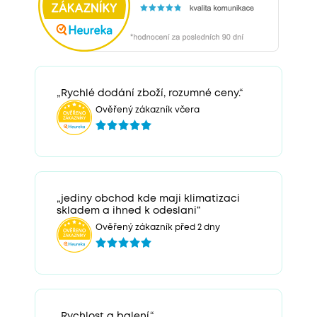
„Rychlé dodání zboží, rozumné ceny.“
Ověřený zákazník včera
„jediny obchod kde maji klimatizaci
skladem a ihned k odeslani“
Ověřený zákazník před 2 dny
„Rychlost a balení.“