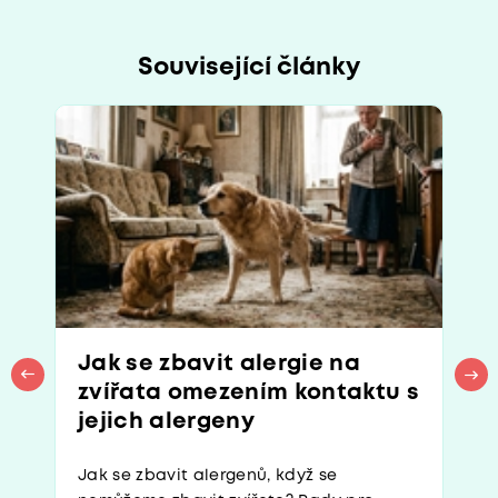
Související články
Jak se zbavit alergie na
zvířata omezením kontaktu s
jejich alergeny
Jak se zbavit alergenů, když se