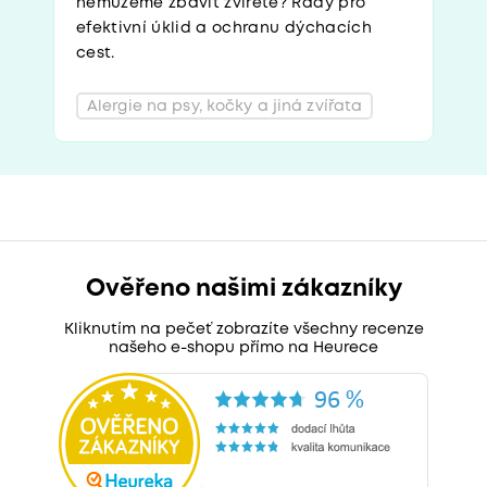
nemůžeme zbavit zvířete? Rady pro
efektivní úklid a ochranu dýchacích
cest.
Alergie na psy, kočky a jiná zvířata
Ověřeno našimi zákazníky
Kliknutím na pečeť zobrazíte všechny recenze
našeho e-shopu přímo na Heurece