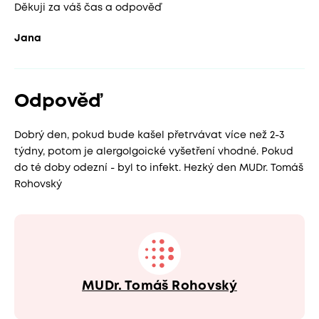
Děkuji za váš čas a odpověď
Jana
Odpověď
Dobrý den, pokud bude kašel přetrvávat více než 2-3
týdny, potom je alergolgoické vyšetření vhodné. Pokud
do té doby odezní - byl to infekt. Hezký den MUDr. Tomáš
Rohovský
MUDr. Tomáš Rohovský