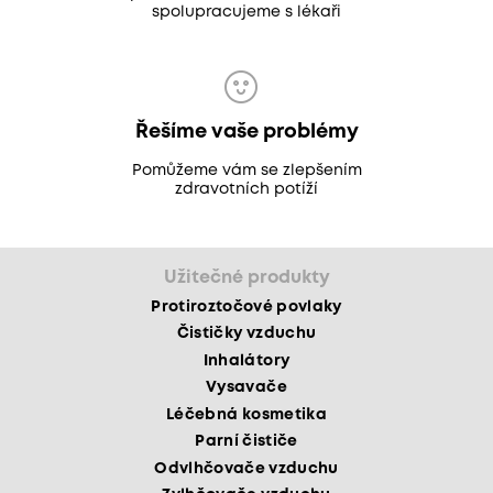
spolupracujeme s lékaři
Řešíme vaše problémy
Pomůžeme vám se zlepšením
zdravotních potíží
Užitečné produkty
Protiroztočové povlaky
Čističky vzduchu
Inhalátory
Vysavače
Léčebná kosmetika
Parní čističe
Odvlhčovače vzduchu