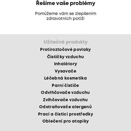
Řešíme vaše problémy
Pomůžeme vám se zlepšením
zdravotních potíží
Užitečné produkty
Protiroztočové povlaky
Čističky vzduchu
Inhalátory
Vysavače
Léčebná kosmetika
Parní čističe
Odvlhčovače vzduchu
Zvlhčovače vzduchu
Odstraňovače alergenů
Prací a čisticí prostředky
Oblečení pro atopiky