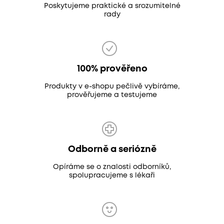
Poskytujeme praktické a srozumitelné
rady
100% prověřeno
Produkty v e-shopu pečlivě vybíráme,
prověřujeme a testujeme
Odborně a seriózně
Opíráme se o znalosti odborníků,
spolupracujeme s lékaři