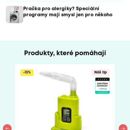
Pračka pro alergiky? Speciální
programy mají smysl jen pro někoho
Produkty, které pomáhají
-13%
Náš tip