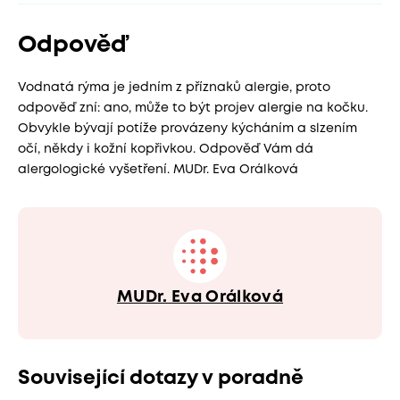
Odpověď
Vodnatá rýma je jedním z příznaků alergie, proto
odpověď zní: ano, může to být projev alergie na kočku.
Obvykle bývají potíže provázeny kýcháním a slzením
očí, někdy i kožní kopřivkou. Odpověď Vám dá
alergologické vyšetření. MUDr. Eva Orálková
MUDr. Eva Orálková
Související dotazy v poradně