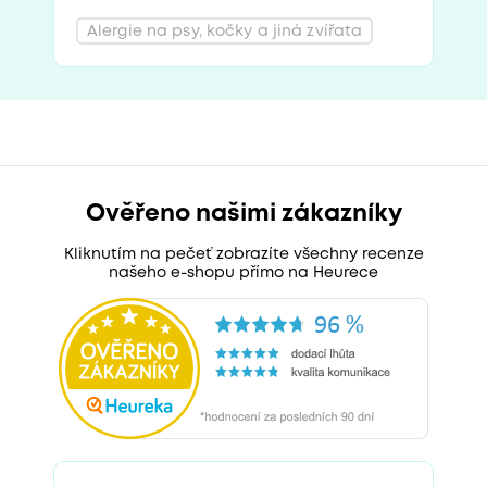
Alergie na psy, kočky a jiná zvířata
Ověřeno našimi zákazníky
Kliknutím na pečeť zobrazíte všechny recenze
našeho e-shopu přímo na Heurece