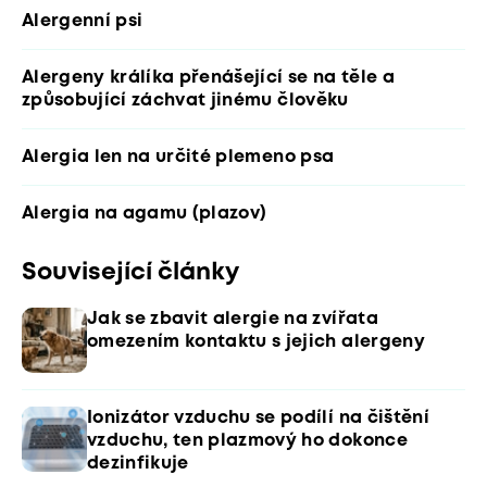
Alergenní psi
Alergeny králíka přenášející se na těle a
způsobující záchvat jinému člověku
Alergia len na určité plemeno psa
Alergia na agamu (plazov)
Související články
Jak se zbavit alergie na zvířata
omezením kontaktu s jejich alergeny
Ionizátor vzduchu se podílí na čištění
vzduchu, ten plazmový ho dokonce
dezinfikuje