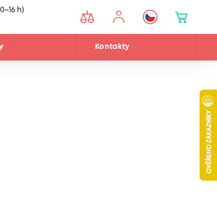
0–16 h)
y
Kontakty