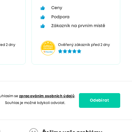
Ceny
Podpora
Zákazník na prvním místě
ed 2 dny
Ověřený zákazník před 2 dny
uhlasím se
zpracováním osobních údajů
.
Odebírat
Souhlas je možné kdykoli odvolat.