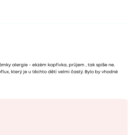
mky alergie - ekzém kopřivka, průjem , tak spíše ne.
lux, který je u těchto dětí velmi častý. Bylo by vhodné