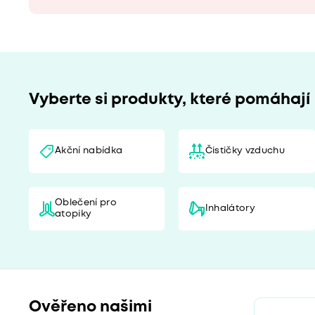
Vyberte si produkty, které pomáhají
Akční nabídka
Čističky vzduchu
Oblečení pro
Inhalátory
atopiky
Ověřeno našimi