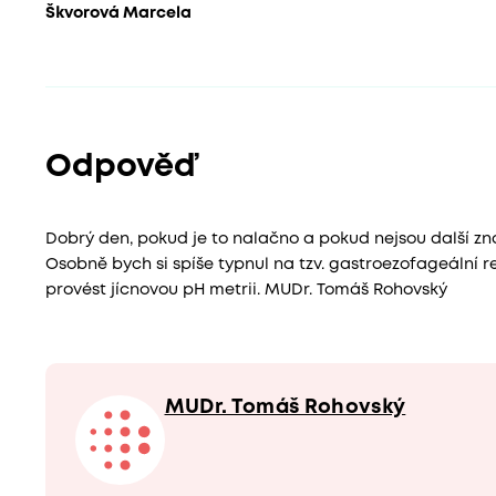
Škvorová Marcela
Odpověď
Dobrý den, pokud je to nalačno a pokud nejsou další zná
Osobně bych si spíše typnul na tzv. gastroezofageální ref
provést jícnovou pH metrii. MUDr. Tomáš Rohovský
MUDr. Tomáš Rohovský