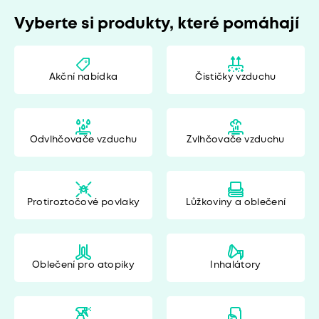
Vyberte si produkty, které pomáhají
Akční nabídka
Čističky vzduchu
Odvlhčovače vzduchu
Zvlhčovače vzduchu
Protiroztočové povlaky
Lůžkoviny a oblečení
Oblečení pro atopiky
Inhalátory