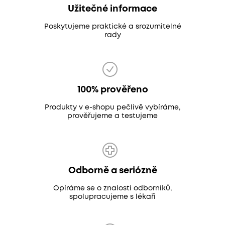
Užitečné informace
Poskytujeme praktické a srozumitelné
rady
100% prověřeno
Produkty v e-shopu pečlivě vybíráme,
prověřujeme a testujeme
Odborně a seriózně
Opíráme se o znalosti odborníků,
spolupracujeme s lékaři