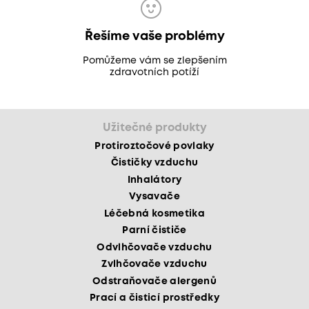
Řešíme vaše problémy
Pomůžeme vám se zlepšením
zdravotních potíží
Užitečné produkty
Protiroztočové povlaky
Čističky vzduchu
Inhalátory
Vysavače
Léčebná kosmetika
Parní čističe
Odvlhčovače vzduchu
Zvlhčovače vzduchu
Odstraňovače alergenů
Prací a čisticí prostředky