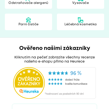
Odstraňovače alergenů
Vysavače
Parní čističe
Léčebná kosmetika
Ověřeno našimi zákazníky
Kliknutím na pečeť zobrazíte všechny recenze
našeho e-shopu přímo na Heurece