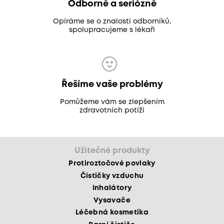
Odborně a seriózně
Opíráme se o znalosti odborníků,
spolupracujeme s lékaři
Řešíme vaše problémy
Pomůžeme vám se zlepšením
zdravotních potíží
Užitečné produkty
Protiroztočové povlaky
Čističky vzduchu
Inhalátory
Vysavače
Léčebná kosmetika