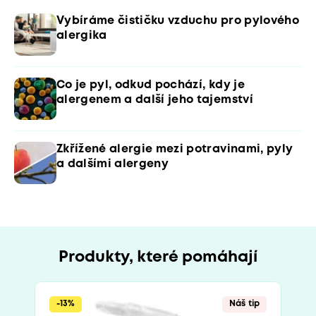
Vybíráme čističku vzduchu pro pylového
alergika
Co je pyl, odkud pochází, kdy je
alergenem a další jeho tajemství
Zkřížené alergie mezi potravinami, pyly
a dalšími alergeny
Produkty, které pomáhají
-13%
Náš tip