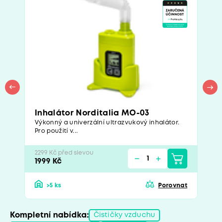
Inhalátor Norditalia MO-03
Výkonný a univerzální ultrazvukový inhalátor.
Pro použití v...
2299 Kč před slevou
1999 Kč
>5 ks
Porovnat
Kompletní nabídka:
Čističky vzduchu