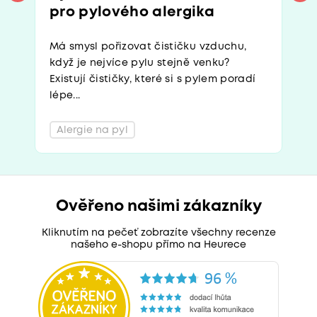
pro pylového alergika
Má smysl pořizovat čističku vzduchu,
když je nejvíce pylu stejně venku?
Existují čističky, které si s pylem poradí
lépe...
Alergie na pyl
Ověřeno našimi zákazníky
Kliknutím na pečeť zobrazíte všechny recenze
našeho e-shopu přímo na Heurece