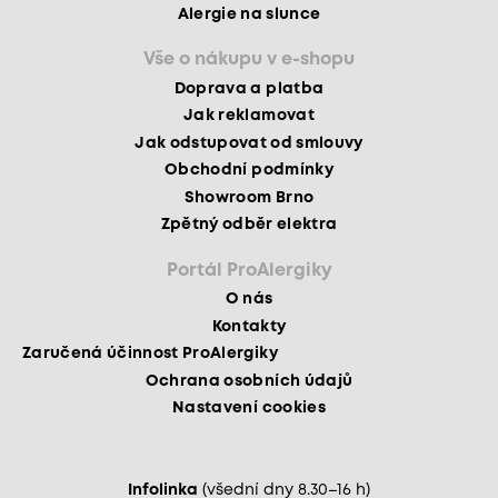
Alergie na slunce
Vše o nákupu v e-shopu
Doprava a platba
Jak reklamovat
Jak odstupovat od smlouvy
Obchodní podmínky
Showroom Brno
Zpětný odběr elektra
Portál ProAlergiky
O nás
Kontakty
Zaručená účinnost ProAlergiky
Ochrana osobních údajů
Nastavení cookies
Infolinka
(všední dny 8.30–16 h)