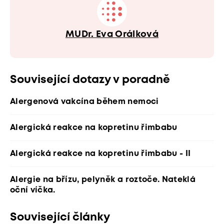
MUDr. Eva Orálková
Související dotazy v poradně
Alergenová vakcína během nemoci
Alergická reakce na kopretinu řimbabu
Alergická reakce na kopretinu řimbabu - II
Alergie na břízu, pelyněk a roztoče. Nateklá
oční víčka.
Související články