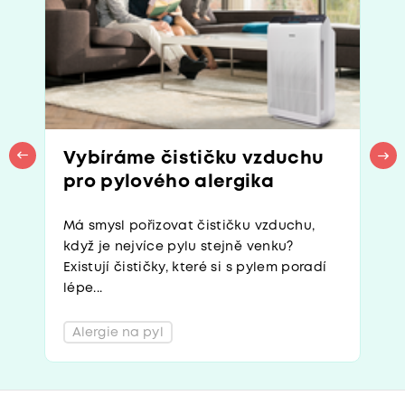
Vybíráme čističku vzduchu
pro pylového alergika
Má smysl pořizovat čističku vzduchu,
když je nejvíce pylu stejně venku?
Existují čističky, které si s pylem poradí
lépe...
Alergie na pyl