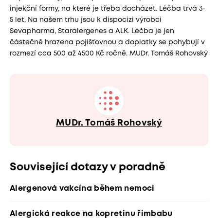
injekční formy, na které je třeba docházet. Léčba trvá 3-
5 let, Na našem trhu jsou k dispocizi výrobci
Sevapharma, Staralergenes a ALK. Léčba je jen
částečně hrazena pojišťovnou a doplatky se pohybují v
rozmezí cca 500 až 4500 Kč ročně. MUDr. Tomáš Rohovský
MUDr. Tomáš Rohovský
Související dotazy v poradně
Alergenová vakcína během nemoci
Alergická reakce na kopretinu řimbabu