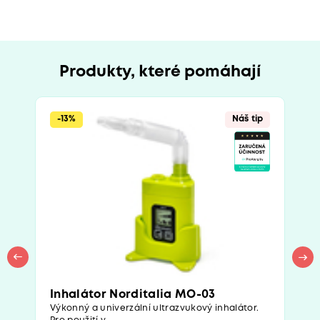
Produkty, které pomáhají
-13%
Náš tip
Inhalátor Norditalia MO-03
Výkonný a univerzální ultrazvukový inhalátor.