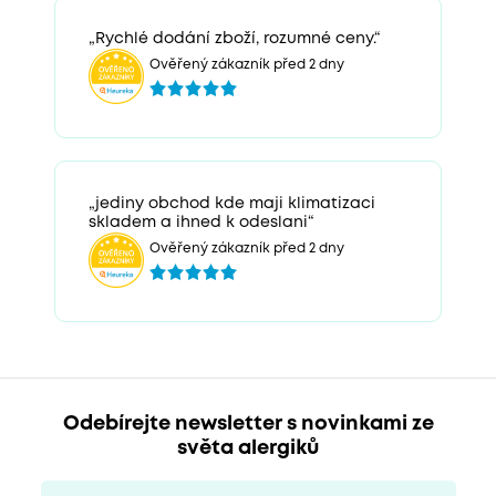
„Rychlé dodání zboží, rozumné ceny.“
Ověřený zákazník před 2 dny
„jediny obchod kde maji klimatizaci
skladem a ihned k odeslani“
Ověřený zákazník před 2 dny
Odebírejte newsletter s novinkami ze
světa alergiků