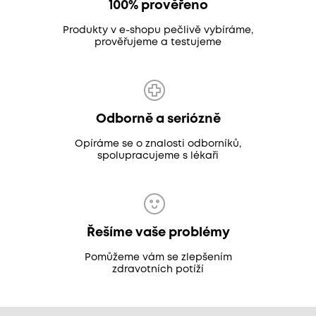
100% prověřeno
Produkty v e-shopu pečlivě vybíráme,
prověřujeme a testujeme
Odborně a seriózně
Opíráme se o znalosti odborníků,
spolupracujeme s lékaři
Řešíme vaše problémy
Pomůžeme vám se zlepšením
zdravotních potíží