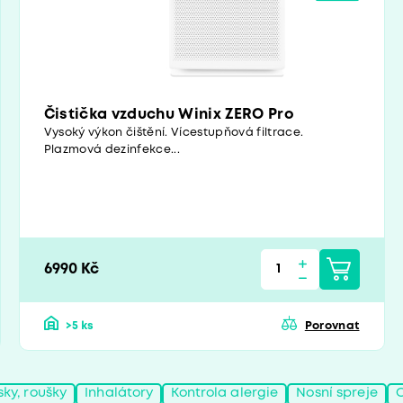
Čistička vzduchu Winix ZERO Pro
Vysoký výkon čištění. Vícestupňová filtrace.
Plazmová dezinfekce...
6990 Kč
>5 ks
Porovnat
sky, roušky
Inhalátory
Kontrola alergie
Nosní spreje