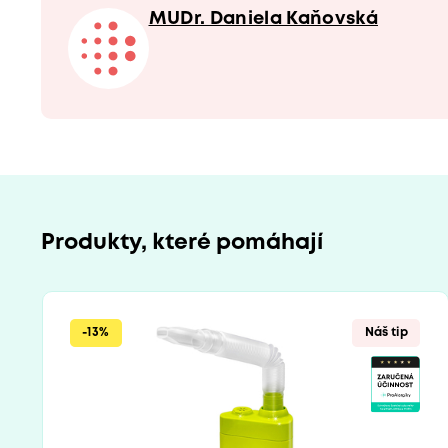
MUDr. Daniela Kaňovská
Produkty, které pomáhají
-13%
Náš tip