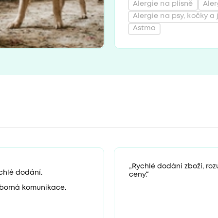
Alergie na plísně
Aler
Alergie na psy, kočky a 
Astma
„Rychlé dodání zboží, ro
chlé dodání.
ceny.“
borná komunikace.