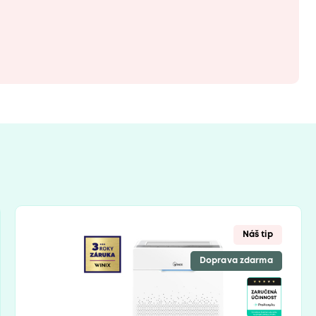
Náš tip
Doprava zdarma