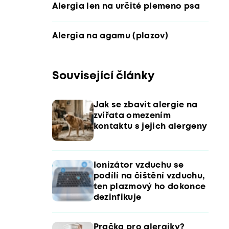
Alergia len na určité plemeno psa
Alergia na agamu (plazov)
Související články
Jak se zbavit alergie na
zvířata omezením
kontaktu s jejich alergeny
Ionizátor vzduchu se
podílí na čištění vzduchu,
ten plazmový ho dokonce
dezinfikuje
Pračka pro alergiky?