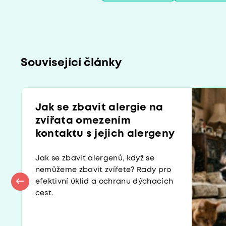
Související články
Jak se zbavit alergie na
zvířata omezením
kontaktu s jejich alergeny
Jak se zbavit alergenů, když se
nemůžeme zbavit zvířete? Rady pro
efektivní úklid a ochranu dýchacích
cest.