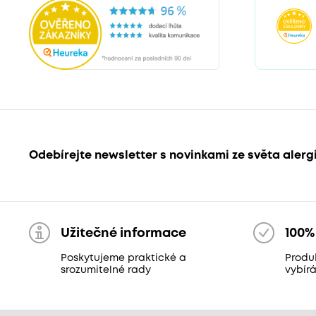
Odebírejte newsletter s novinkami ze světa alerg
Užitečné informace
100%
Poskytujeme praktické a
Produ
srozumitelné rady
vybír