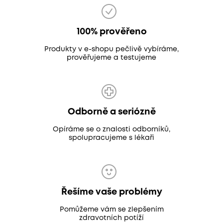
100% prověřeno
Produkty v e-shopu pečlivě vybíráme,
prověřujeme a testujeme
Odborně a seriózně
Opíráme se o znalosti odborníků,
spolupracujeme s lékaři
Řešíme vaše problémy
Pomůžeme vám se zlepšením
zdravotních potíží