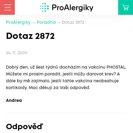
ProAlergiky
Poradna
Dotaz 2872
Dotaz 2872
24. 11. 2009
Dobrý den, už šest týdnů docházím na vakcínu PHOSTAL.
Můžete mi prosím poradit, jestli můžu darovat krev? A
dále by mě zajímalo, jestli tahle vakcína neobsahuje
kortikoidy. Moc děkuji za Vaši odpověď.
Andrea
Odpověď