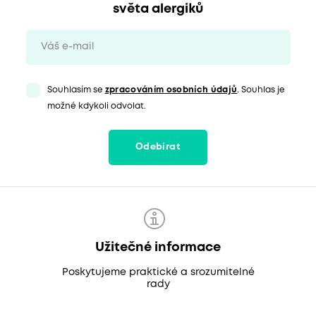
světa alergiků
Souhlasím se
zpracováním osobních údajů
. Souhlas je
možné kdykoli odvolat.
Odebírat
Užitečné informace
Poskytujeme praktické a srozumitelné
rady