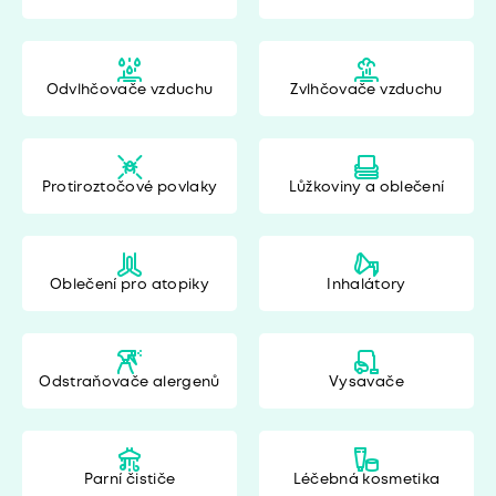
Odvlhčovače vzduchu
Zvlhčovače vzduchu
Protiroztočové povlaky
Lůžkoviny a oblečení
Oblečení pro atopiky
Inhalátory
Odstraňovače alergenů
Vysavače
Parní čističe
Léčebná kosmetika